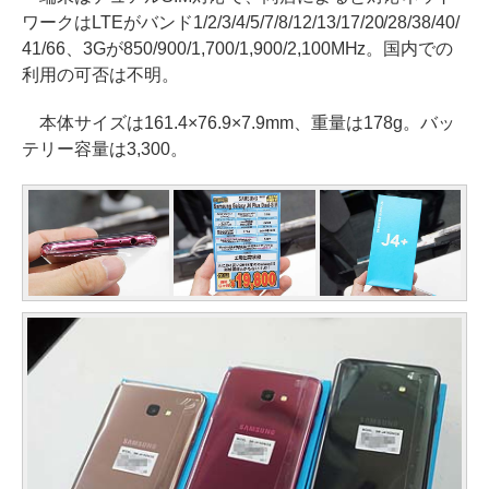
ワークはLTEがバンド1/2/3/4/5/7/8/12/13/17/20/28/38/40/
41/66、3Gが850/900/1,700/1,900/2,100MHz。国内での
利用の可否は不明。
本体サイズは161.4×76.9×7.9mm、重量は178g。バッ
テリー容量は3,300。