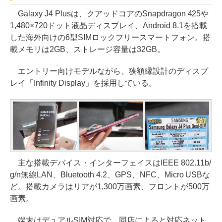
Galaxy J4 Plusは、クアッドコアのSnapdragon 425や
1,480×720ドット液晶ディスプレイ、Android 8.1を搭載
した海外向けの6型SIMロックフリースマートフォン。搭
載メモリは2GB、ストレージ容量は32GB。
エントリー向けモデルながら、狭額縁設計のディスプ
レイ「Infinity Display」を採用している。
主な搭載デバイス・インターフェイスはIEEE 802.11b/
g/n無線LAN、Bluetooth 4.2、GPS、NFC、Micro USBな
ど。搭載カメラはリアが1,300万画素、フロントが500万
画素。
端末はデュアルSIM対応で、同店によると対応ネット