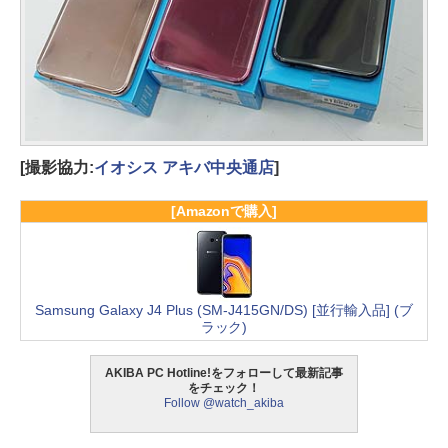
[撮影協力:
イオシス アキバ中央通店
]
[Amazonで購入]
Samsung Galaxy J4 Plus (SM-J415GN/DS) [並行輸入品] (ブ
ラック)
AKIBA PC Hotline!をフォローして最新記事
をチェック！
Follow @watch_akiba