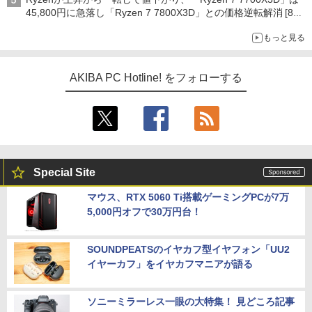
45,800円に急落し「Ryzen 7 7800X3D」との価格逆転解消 [8月
前半のCPU価格]
もっと見る
AKIBA PC Hotline! をフォローする
Special Site
マウス、RTX 5060 Ti搭載ゲーミングPCが7万
5,000円オフで30万円台！
SOUNDPEATSのイヤカフ型イヤフォン「UU2
イヤーカフ」をイヤカフマニアが語る
ソニーミラーレス一眼の大特集！ 見どころ記事