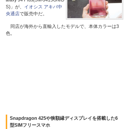
S)」が、
イオシス アキバ中
央通店
で販売中だ。
同店が海外から直輸入したモデルで、本体カラーは3
色。
Snapdragon 425や狭額縁ディスプレイを搭載した6
型SIMフリースマホ