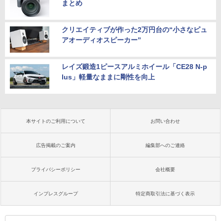
まとめ
クリエイティブが作った2万円台の“小さなピュ
アオーディオスピーカー”
レイズ鍛造1ピースアルミホイール「CE28 N-p
lus」軽量なままに剛性を向上
本サイトのご利用について
お問い合わせ
広告掲載のご案内
編集部へのご連絡
プライバシーポリシー
会社概要
インプレスグループ
特定商取引法に基づく表示