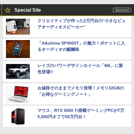
Special Site
クリエイティブが作った2万円台の“小さなピュ
アオーディオスピーカー”
「A&ultima SP4000T」の魅力！ポケットに入
るオーディオの醍醐味
レイズのパワーデザインホイール「M6」に新
色登場!!
お値段そのままでメモリ倍増！メモリ32GBの
「お得なゲーミングノート」
マウス、RTX 5060 Ti搭載ゲーミングPCが7万
5,000円オフで30万円台！