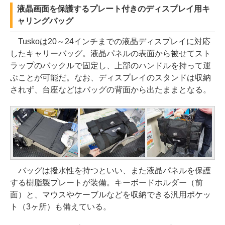
液晶画面を保護するプレート付きのディスプレイ用キ
ャリングバッグ
Tuskoは20～24インチまでの液晶ディスプレイに対応
したキャリーバッグ。液晶パネルの表面から被せてスト
ラップのバックルで固定し、上部のハンドルを持って運
ぶことが可能だ。なお、ディスプレイのスタンドは収納
されず、台座などはバッグの背面から出たままとなる。
バッグは撥水性を持つといい、また液晶パネルを保護
する樹脂製プレートが装備。キーボードホルダー（前
面）と、マウスやケーブルなどを収納できる汎用ポケッ
ト（3ヶ所）も備えている。