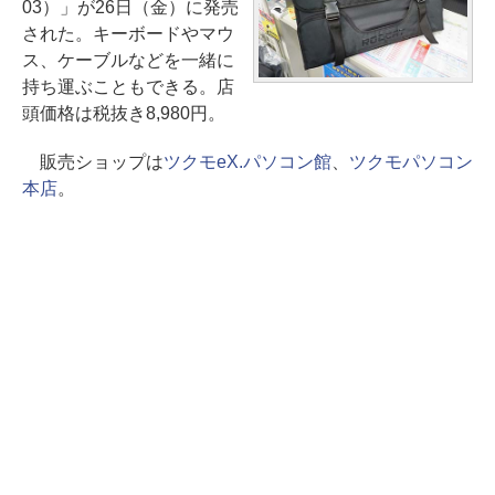
03）」が26日（金）に発売
された。キーボードやマウ
ス、ケーブルなどを一緒に
持ち運ぶこともできる。店
頭価格は税抜き8,980円。
販売ショップは
ツクモeX.パソコン館
、
ツクモパソコン
本店
。