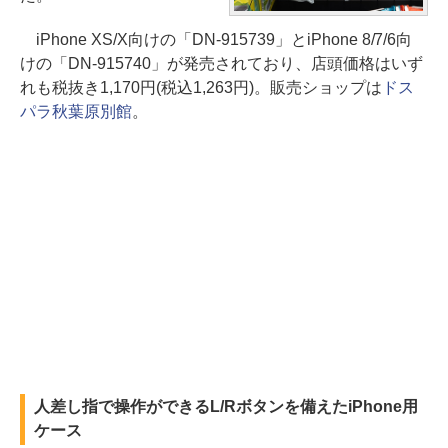
iPhone XS/X向けの「DN-915739」とiPhone 8/7/6向
けの「DN-915740」が発売されており、店頭価格はいず
れも税抜き1,170円(税込1,263円)。販売ショップは
ドス
パラ秋葉原別館
。
人差し指で操作ができるL/Rボタンを備えたiPhone用
ケース