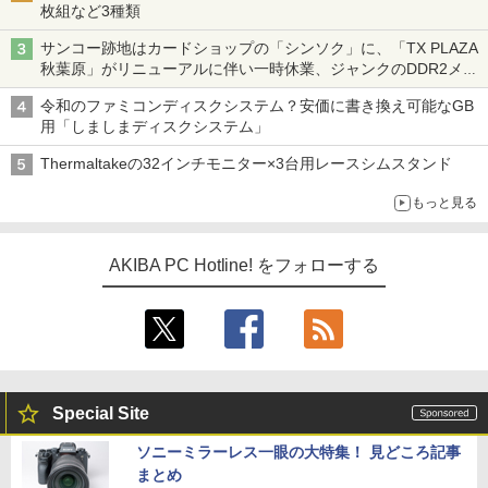
枚組など3種類
サンコー跡地はカードショップの「シンソク」に、「TX PLAZA
秋葉原」がリニューアルに伴い一時休業、ジャンクのDDR2メモ
リが100円で販売など～ 最近の秋葉原 ～
令和のファミコンディスクシステム？安価に書き換え可能なGB
用「しましまディスクシステム」
Thermaltakeの32インチモニター×3台用レースシムスタンド
もっと見る
AKIBA PC Hotline! をフォローする
Special Site
ソニーミラーレス一眼の大特集！ 見どころ記事
まとめ