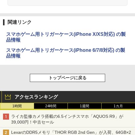
関連リンク
スマホゲーム用トリガーケース(iPhone X/XS対応) の製
品情報
スマホゲーム用トリガーケース(iPhone 6/7/8対応) の製
品情報
トップページに戻る
アクセスランキング
1時間
24時間
1週間
1カ月
ライカ監修カメラ搭載の6.5インチスマホ「AQUOS R9」が
39,000円！中古セール
LexarのDDR5メモリ「THOR RGB 2nd Gen」が入荷、64GB×2