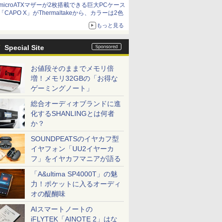
microATXマザーが2枚搭載できる巨大PCケース
「CAPO X」がThermaltakeから、カラーは2色
もっと見る
Special Site
お値段そのままでメモリ倍
増！メモリ32GBの「お得な
ゲーミングノート」
総合オーディオブランドに進
化するSHANLINGとは何者
か？
SOUNDPEATSのイヤカフ型
イヤフォン「UU2イヤーカ
フ」をイヤカフマニアが語る
「A&ultima SP4000T」の魅
力！ポケットに入るオーディ
オの醍醐味
AIスマートノートの
iFLYTEK「AINOTE 2」はな