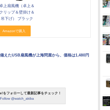
卓上扇風機（卓上＆
クリップ＆壁掛け＆
吊下げ） ブラック
備えたUSB扇風機が上海問屋から、価格は1,480円
otline!をフォローして最新記事をチェック！
Follow @watch_akiba