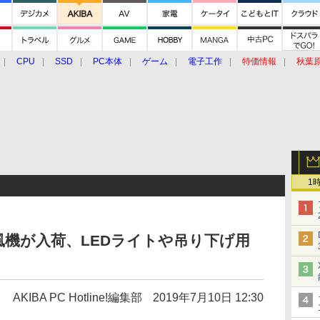
CPU
SSD
PC本体
ゲーム
電子工作
特価情報
秋葉
グルメ
イベント
価格動向
1
風機が入荷、LEDライトや吊り下げ用
AKIBA PC Hotline!編集部
2019年7月10日 12:30