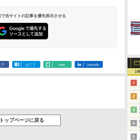
 検索で当サイトの記事を優先表示させる
ェア
はてブ
note
LinkedIn
1
トップページに戻る