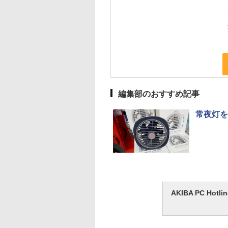
編集部のおすすめ記事
常夜灯を
AKIBA PC H