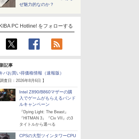
ぜ魅力的なのか？
KIBA PC Hotline! をフォローする
新記事
キバお買い得価格情報（速報版）
 調査日：2026年8月6日 】
Intel Z890/B860マザーの購
入でゲームがもらえるバンド
ルキャンペーン
『Dying Light: The Beast』
『HITMAN 3』『Civ VII』の3
タイトルから選べる
CPSの大型ツインタワーCPU