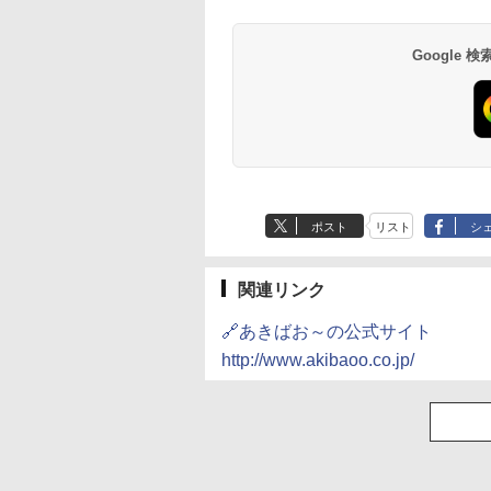
Google
ポスト
リスト
シ
関連リンク
🔗あきばお～の公式サイト
http://www.akibaoo.co.jp/