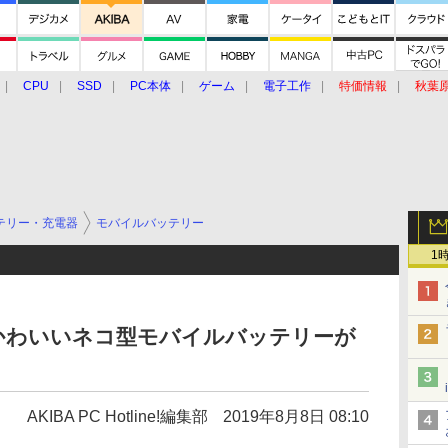
CPU
SSD
PC本体
ゲーム
電子工作
特価情報
秋葉
グルメ
イベント
価格動向
テリー・充電器
モバイルバッテリー
1
かわいいネコ型モバイルバッテリーが
AKIBA PC Hotline!編集部
2019年8月8日 08:10