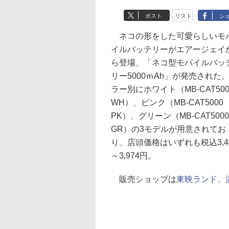
ポスト
リスト
シ
ネコの形をした可愛らしいモ
イルバッテリーがエアージェイ
ら登場、「ネコ型モバイルバッ
リー5000ｍAh」が発売された
ラー別にホワイト（MB-CAT500
WH）、ピンク（MB-CAT5000
PK）、グリーン（MB-CAT5000
GR）の3モデルが用意されてお
り、店頭価格はいずれも税込3,4
～3,974円。
販売ショップは
東映ランド
、