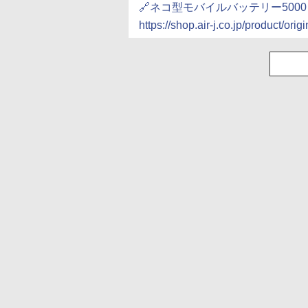
🔗ネコ型モバイルバッテリー5000ｍ
https://shop.air-j.co.jp/product/ori