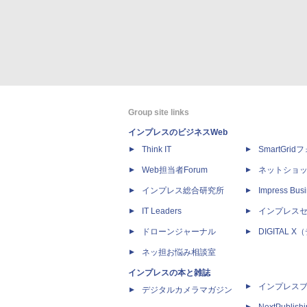
Group site links
インプレスのビジネスWeb
Think IT
SmartGri
Web担当者Forum
ネットショ
インプレス総合研究所
Impress Busi
IT Leaders
インプレス
ドローンジャーナル
DIGITAL
ネッ担お悩み相談室
インプレスの本と雑誌
インプレス
デジタルカメラマガジン