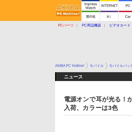
PCパーツ
PC周辺機器
ビデオカード
タブレット
おもしろグッズ
ショップ
AKIBA PC Hotline!
モバイル
モバイルバッ
ニュース
電源オンで耳が光る！
入荷、カラーは3色