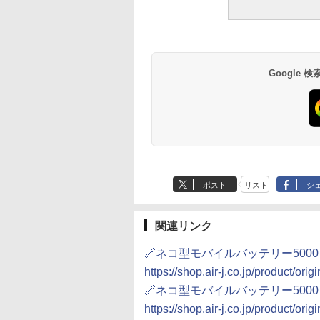
Google
ポスト
リスト
シ
関連リンク
🔗ネコ型モバイルバッテリー5000ｍ
https://shop.air-j.co.jp/product/ori
🔗ネコ型モバイルバッテリー5000ｍ
https://shop.air-j.co.jp/product/ori