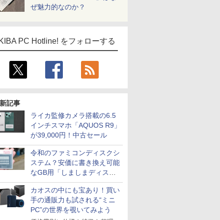
ぜ魅力的なのか？
KIBA PC Hotline! をフォローする
新記事
ライカ監修カメラ搭載の6.5
インチスマホ「AQUOS R9」
が39,000円！中古セール
令和のファミコンディスクシ
ステム？安価に書き換え可能
なGB用「しましまディスク
システム」
カオスの中にも宝あり！買い
手の通販力も試される“ミニ
PC”の世界を覗いてみよう