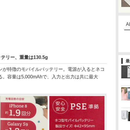
A
テリー、重量は130.5g
最
が特徴のモバイルバッテリー。電源が入るとネコ
。容量は5,000mAhで、入力と出力は共に最大