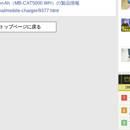
Ah（MB-CAT5000 WH）の製品情報
ginal/mobile-charger/9377.html
トップページに戻る
1