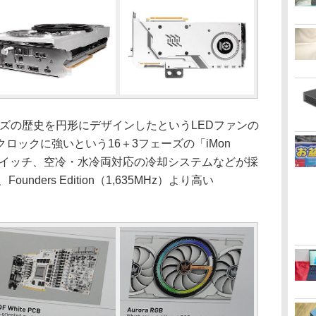
ーズの歴史を円形にデザインしたというLEDファンの
ロックに強いという16＋3フェーズの「iMon
スイッチ、空冷・水冷両対応の冷却システムなどが採
nders Edition（1,635MHz）より高い