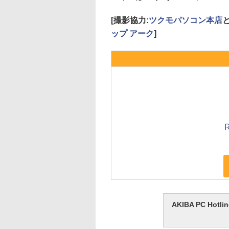
[撮影協力:
ツクモパソコン本店
ップ アーク
]
R
AKIBA PC H