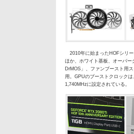
2010年に始まったHOFシリ
ほか、ホワイト基板、オーバーク
DrMOS」、ファンブースト用
用。GPUのブーストクロックは、Fou
1,740MHzに設定されている。