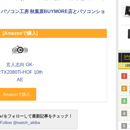
と
パソコン工房 秋葉原BUYMORE店
と
パソコンショ
[Amazonで購入]
玄人志向 GK-
1
TX2080Ti-HOF 10th
AE
otline!をフォローして最新記事をチェック！
Follow @watch_akiba