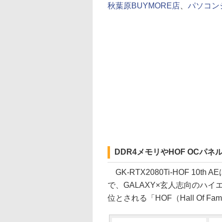
秋葉原BUYMORE店
、
パソコン
DDR4メモリやHOF OCパ
GK-RTX2080Ti-HOF 10th 
で、GALAXY×玄人志向のハイ
位とされる「HOF（Hall Of