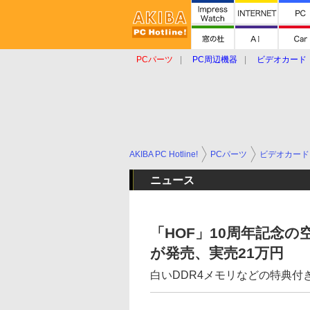
PCパーツ
PC周辺機器
ビデオカード
タブレット
おもしろグッズ
ショップ
AKIBA PC Hotline!
PCパーツ
ビデオカード
ニュース
「HOF」10周年記念の空冷/
が発売、実売21万円
白いDDR4メモリなどの特典付