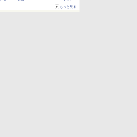
ーロー」本日配信開始
もっと見る