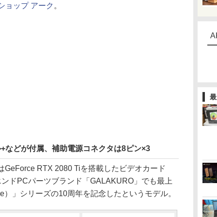
ショップ アーク
。
A
最
ネル+などが付属、補助電源コネクタは8ピン×3
AEはGeForce RTX 2080 Tiを搭載したビデオカード
エンドPCパーツブランド「GALAKURO」でも最上
 Fame）」シリーズの10周年を記念したというモデル。