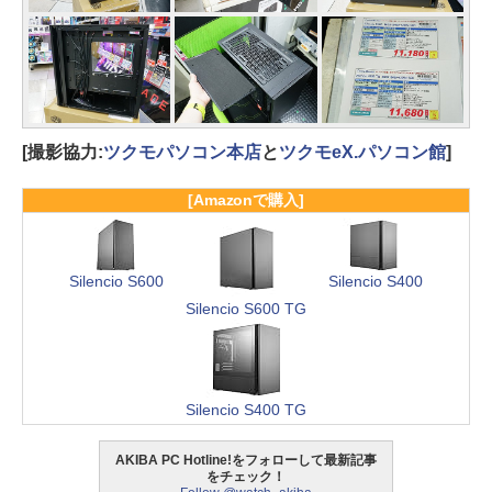
[撮影協力:
ツクモパソコン本店
と
ツクモeX.パソコン館
]
[Amazonで購入]
Silencio S600
Silencio S400
Silencio S600 TG
Silencio S400 TG
AKIBA PC Hotline!をフォローして最新記事
をチェック！