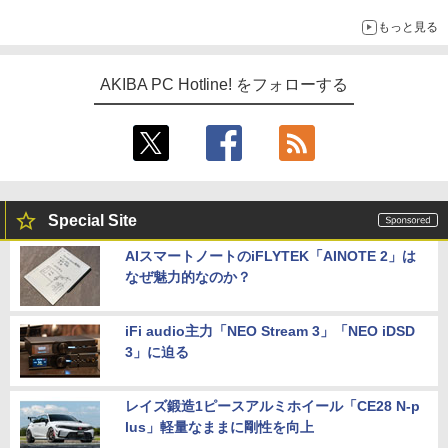
もっと見る
AKIBA PC Hotline! をフォローする
Special Site
AIスマートノートのiFLYTEK「AINOTE 2」は
なぜ魅力的なのか？
iFi audio主力「NEO Stream 3」「NEO iDSD
3」に迫る
レイズ鍛造1ピースアルミホイール「CE28 N-p
lus」軽量なままに剛性を向上