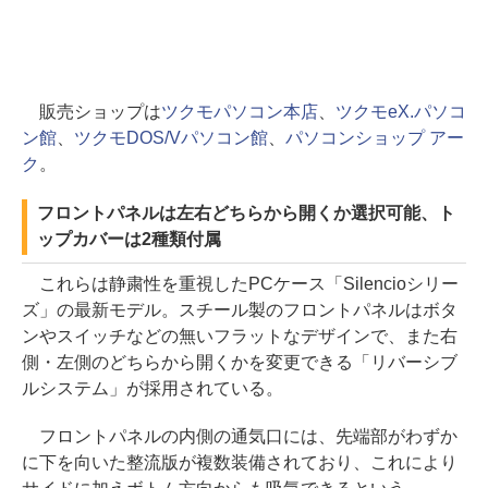
販売ショップは
ツクモパソコン本店
、
ツクモeX.パソコ
ン館
、
ツクモDOS/Vパソコン館
、
パソコンショップ アー
ク
。
フロントパネルは左右どちらから開くか選択可能、ト
ップカバーは2種類付属
これらは静粛性を重視したPCケース「Silencioシリー
ズ」の最新モデル。スチール製のフロントパネルはボタ
ンやスイッチなどの無いフラットなデザインで、また右
側・左側のどちらから開くかを変更できる「リバーシブ
ルシステム」が採用されている。
フロントパネルの内側の通気口には、先端部がわずか
に下を向いた整流版が複数装備されており、これにより