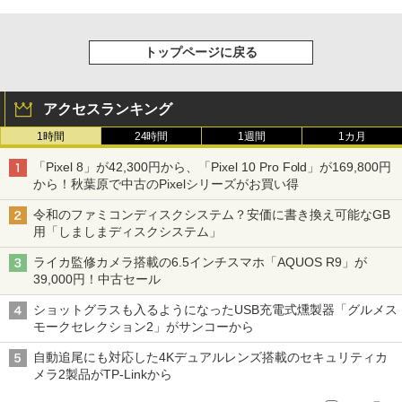
トップページに戻る
アクセスランキング
1時間
24時間
1週間
1カ月
「Pixel 8」が42,300円から、「Pixel 10 Pro Fold」が169,800円
から！秋葉原で中古のPixelシリーズがお買い得
令和のファミコンディスクシステム？安価に書き換え可能なGB
用「しましまディスクシステム」
ライカ監修カメラ搭載の6.5インチスマホ「AQUOS R9」が
39,000円！中古セール
ショットグラスも入るようになったUSB充電式燻製器「グルメス
モークセレクション2」がサンコーから
自動追尾にも対応した4Kデュアルレンズ搭載のセキュリティカ
メラ2製品がTP-Linkから