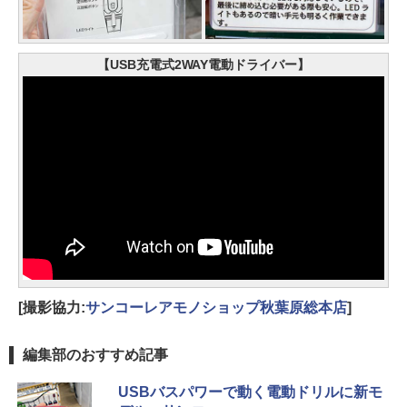
【USB充電式2WAY電動ドライバー】
[撮影協力:
サンコーレアモノショップ秋葉原総本店
]
編集部のおすすめ記事
USBバスパワーで動く電動ドリルに新モ