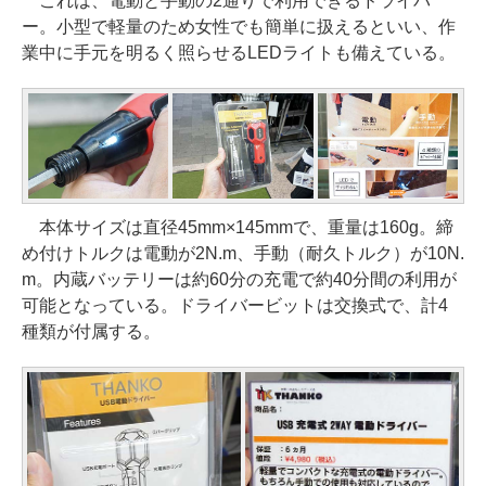
これは、電動と手動の2通りで利用できるドライバ
ー。小型で軽量のため女性でも簡単に扱えるといい、作
業中に手元を明るく照らせるLEDライトも備えている。
本体サイズは直径45mm×145mmで、重量は160g。締
め付けトルクは電動が2N.m、手動（耐久トルク）が10N.
m。内蔵バッテリーは約60分の充電で約40分間の利用が
可能となっている。ドライバービットは交換式で、計4
種類が付属する。