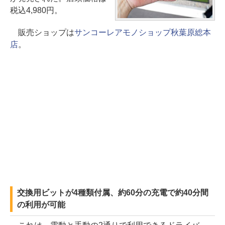
税込4,980円。
販売ショップは
サンコーレアモノショップ秋葉原総本
店
。
交換用ビットが4種類付属、約60分の充電で約40分間
の利用が可能