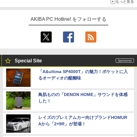
もっと見る
AKIBA PC Hotline! をフォローする
Special Site
「A&ultima SP4000T」の魅力！ポケットに入
るオーディオの醍醐味
鳥肌ものの「DENON HOME」サウンドを体感
した！
レイズのプレミアムカー向けブランドHOMUR
Aから「2×9R」が登場！