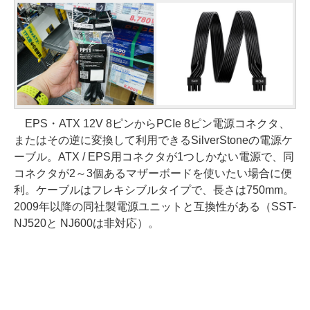
EPS・ATX 12V 8ピンからPCIe 8ピン電源コネクタ、
またはその逆に変換して利用できるSilverStoneの電源ケ
ーブル。ATX / EPS用コネクタが1つしかない電源で、同
コネクタが2～3個あるマザーボードを使いたい場合に便
利。ケーブルはフレキシブルタイプで、長さは750mm。
2009年以降の同社製電源ユニットと互換性がある（SST-
NJ520と NJ600は非対応）。