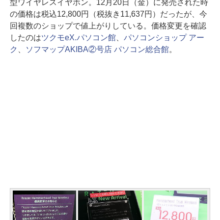
型ワイヤレスイヤホン。12月20日（金）に発売された時
の価格は税込12,800円（税抜き11,637円）だったが、今
回複数のショップで値上がりしている。価格変更を確認
したのは
ツクモeX.パソコン館
、
パソコンショップ アー
ク
、
ソフマップAKIBA②号店 パソコン総合館
。