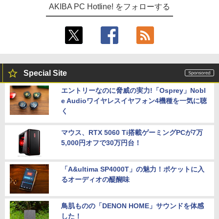
AKIBA PC Hotline! をフォローする
Special Site
エントリーなのに脅威の実力!「Osprey」Nobl
e Audioワイヤレスイヤフォン4機種を一気に聴
く
マウス、RTX 5060 Ti搭載ゲーミングPCが7万
5,000円オフで30万円台！
「A&ultima SP4000T」の魅力！ポケットに入
るオーディオの醍醐味
鳥肌ものの「DENON HOME」サウンドを体感
した！