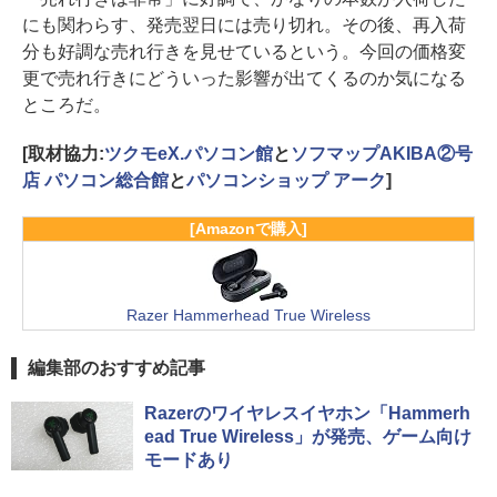
にも関わらす、発売翌日には売り切れ。その後、再入荷
分も好調な売れ行きを見せているという。今回の価格変
更で売れ行きにどういった影響が出てくるのか気になる
ところだ。
[取材協力:
ツクモeX.パソコン館
と
ソフマップAKIBA②号
店 パソコン総合館
と
パソコンショップ アーク
]
[Amazonで購入]
Razer Hammerhead True Wireless
編集部のおすすめ記事
Razerのワイヤレスイヤホン「Hammerh
ead True Wireless」が発売、ゲーム向け
モードあり