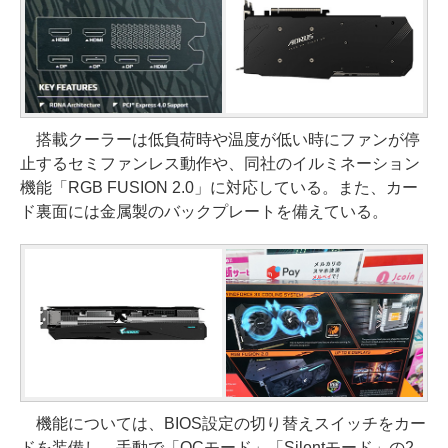
搭載クーラーは低負荷時や温度が低い時にファンが停
止するセミファンレス動作や、同社のイルミネーション
機能「RGB FUSION 2.0」に対応している。また、カー
ド裏面には金属製のバックプレートを備えている。
機能については、BIOS設定の切り替えスイッチをカー
ドを装備し、手動で「OCモード」「Silentモード」の2