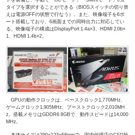
タイプを選択することができる（BIOSスイッチの切り替
えは電源OFFの状態で行なう）。また、映像端子を6ポ
ート搭載しており、6画面までの同時出力に対応してい
る。映像端子の構成はDisplayPort 1.4a×3、HDMI 2.0b×
1、HDMI 1.4b×2。
GPUの動作クロックは、ベースクロック1,770MHz、
ゲームクロック1,905MHz、ブーストクロック2,010MH
z。搭載メモリはGDDR6 8GBで、動作スピードは14,000
MHz。
本体サイズは290×123×58mmで、国内代理店のCFD販