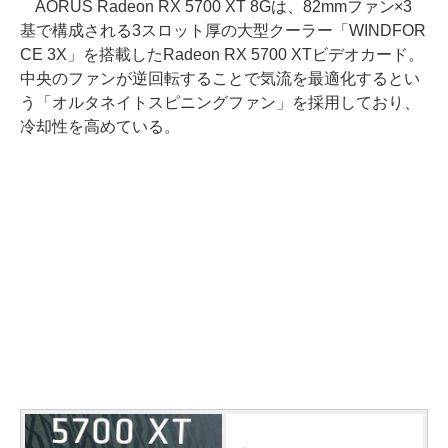
AORUS Radeon RX 5700 XT 8Gは、82mmファン×3
基で構成される3スロット厚の大型クーラー「WINDFOR
CE 3X」を搭載したRadeon RX 5700 XTビデオカード。
中央のファンが逆回転することで気流を最適化するとい
う「オルタネイトスピニングファン」を採用しており、
冷却性を高めている。