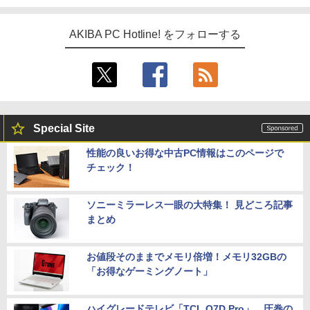
AKIBA PC Hotline! をフォローする
Special Site
性能の良いお得な中古PC情報はこのページで
チェック！
ソニーミラーレス一眼の大特集！ 見どころ記事
まとめ
お値段そのままでメモリ倍増！メモリ32GBの
「お得なゲーミングノート」
ハイグレードテレビ「TCL Q7D Pro」。圧巻の