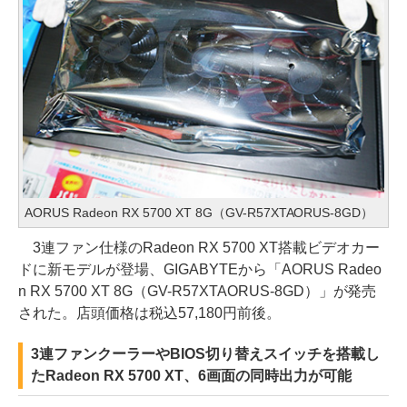
AORUS Radeon RX 5700 XT 8G（GV-R57XTAORUS-8GD）
3連ファン仕様のRadeon RX 5700 XT搭載ビデオカー
ドに新モデルが登場、GIGABYTEから「AORUS Radeo
n RX 5700 XT 8G（GV-R57XTAORUS-8GD）」が発売
された。店頭価格は税込57,180円前後。
3連ファンクーラーやBIOS切り替えスイッチを搭載し
たRadeon RX 5700 XT、6画面の同時出力が可能