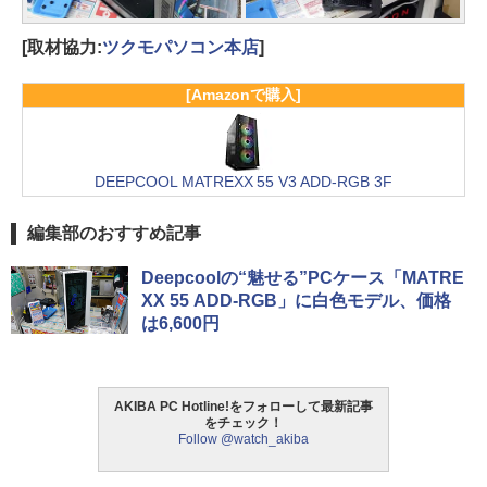
[取材協力:
ツクモパソコン本店
]
[Amazonで購入]
DEEPCOOL MATREXX 55 V3 ADD-RGB 3F
編集部のおすすめ記事
Deepcoolの“魅せる”PCケース「MATRE
XX 55 ADD-RGB」に白色モデル、価格
は6,600円
AKIBA PC Hotline!をフォローして最新記事
をチェック！
Follow @watch_akiba