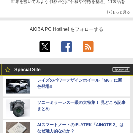
世界を覗いてみよう 価格帯別に仕様や特徴を整理、11製品をピ
ックアップ text by 石川 ひさよし
もっと見る
AKIBA PC Hotline! をフォローする
Special Site
レイズのパワーデザインホイール「M6」に新
色登場!!
ソニーミラーレス一眼の大特集！ 見どころ記事
まとめ
AIスマートノートのiFLYTEK「AINOTE 2」は
なぜ魅力的なのか？