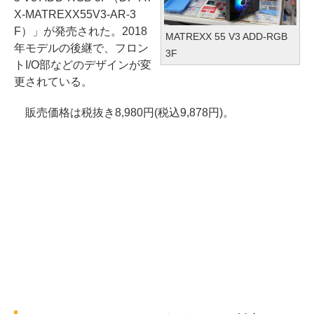
X-MATREXX55V3-AR-3
F）」が発売された。2018
MATREXX 55 V3 ADD-RGB
年モデルの後継で、フロン
3F
トI/O部などのデザインが変
更されている。
販売価格は税抜き8,980円(税込9,878円)。