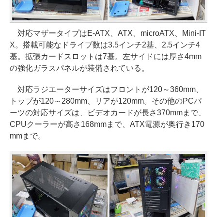
対応マザータイプはE-ATX、ATX、microATX、Mini-IT
X。搭載可能なドライブ数は3.5インチ2基、2.5インチ4
基。拡張カードスロットは7基。左サイドには厚さ4mm
の強化ガラスパネルが装備されている。
対応ラジエーターサイズはフロントが120～360mm、
トップが120～280mm、リアが120mm。その他のPCパ
ーツの対応サイズは、ビデオカードが長さ370mmまで、
CPUクーラーが高さ168mmまで、ATX電源が奥行き170
mmまで。