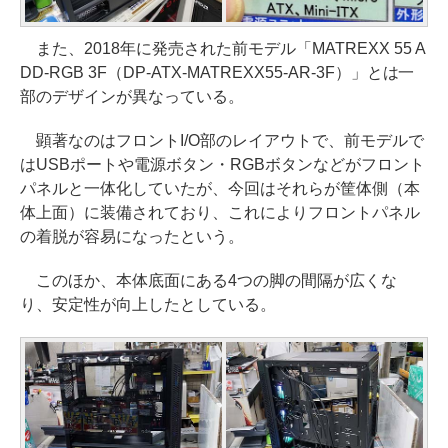
また、2018年に発売された前モデル「MATREXX 55 A
DD-RGB 3F（DP-ATX-MATREXX55-AR-3F）」とは一
部のデザインが異なっている。
顕著なのはフロントI/O部のレイアウトで、前モデルで
はUSBポートや電源ボタン・RGBボタンなどがフロント
パネルと一体化していたが、今回はそれらが筐体側（本
体上面）に装備されており、これによりフロントパネル
の着脱が容易になったという。
このほか、本体底面にある4つの脚の間隔が広くな
り、安定性が向上したとしている。