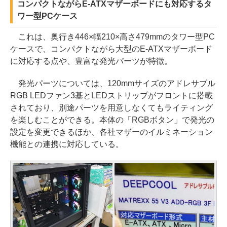
コンパクトながらE-ATXマザーボードにも対応するタ
ワー型PCケース
これは、奥行き446×幅210×高さ479mmのタワー型PC
ケースで、コンパクトながら大型のE-ATXマザーボード
に対応する点や、豊富な発光パーツが特徴。
発光パーツについては、120mmサイズのアドレサブル
RGB LEDファン3基とLEDストリップがフロントに搭載
されており、別途パーツを用意しなくてもライティング
を楽しむことができる。本体の「RGBボタン」で発光の
設定を変更できるほか、各社マザーのイルミネーション
機能との連携に対応している。