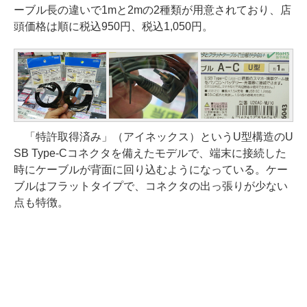
ーブル長の違いで1mと2mの2種類が用意されており、店
頭価格は順に税込950円、税込1,050円。
「特許取得済み」（アイネックス）というU型構造のU
SB Type-Cコネクタを備えたモデルで、端末に接続した
時にケーブルが背面に回り込むようになっている。ケー
ブルはフラットタイプで、コネクタの出っ張りが少ない
点も特徴。