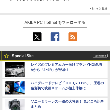
もっと見る
AKIBA PC Hotline! をフォローする
Special Site
レイズのプレミアムカー向けブランドHOMUR
Aから「2×9R」が登場！
ハイグレードテレビ「TCL Q7D Pro」。圧巻の
色彩美で映画＆ゲームが極上体験に
ソニーミラーレス一眼の大特集！ 見どころ記事
まとめ