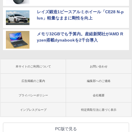
レイズ鍛造1ピースアルミホイール「CE28 N-p
lus」軽量なままに剛性を向上
メモリ32GBでも予算内。産経新聞社がAMD R
yzen搭載dynabookを2千台導入
本サイトのご利用について
お問い合わせ
広告掲載のご案内
編集部へのご連絡
プライバシーポリシー
会社概要
インプレスグループ
特定商取引法に基づく表示
PC版で見る