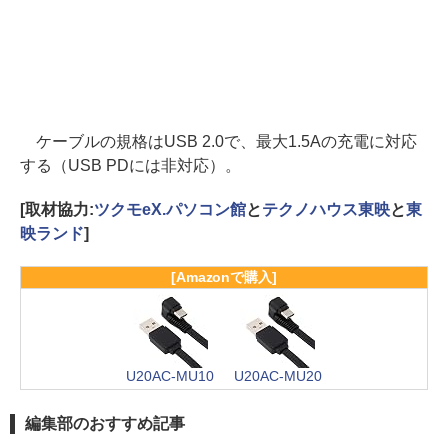
ケーブルの規格はUSB 2.0で、最大1.5Aの充電に対応
する（USB PDには非対応）。
[取材協力:
ツクモeX.パソコン館
と
テクノハウス東映
と
東
映ランド
]
[Amazonで購入]
U20AC-MU10
U20AC-MU20
編集部のおすすめ記事