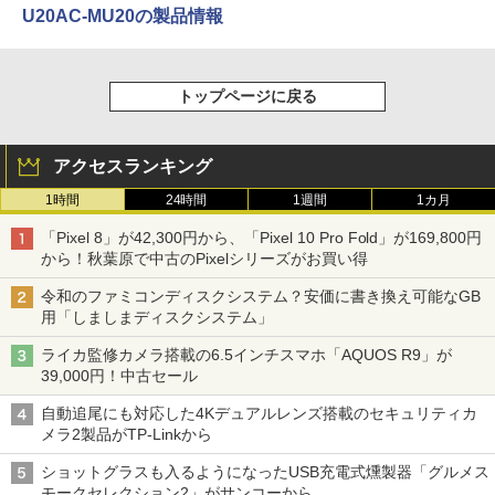
U20AC-MU20の製品情報
トップページに戻る
アクセスランキング
1時間
24時間
1週間
1カ月
「Pixel 8」が42,300円から、「Pixel 10 Pro Fold」が169,800円
から！秋葉原で中古のPixelシリーズがお買い得
令和のファミコンディスクシステム？安価に書き換え可能なGB
用「しましまディスクシステム」
ライカ監修カメラ搭載の6.5インチスマホ「AQUOS R9」が
39,000円！中古セール
自動追尾にも対応した4Kデュアルレンズ搭載のセキュリティカ
メラ2製品がTP-Linkから
ショットグラスも入るようになったUSB充電式燻製器「グルメス
モークセレクション2」がサンコーから