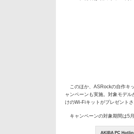
このほか、ASRockの自作キット
ャンペーンも実施。対象モデルが2,
けのWi-Fiキットがプレゼント
キャンペーンの対象期間は5月1
AKIBA PC H