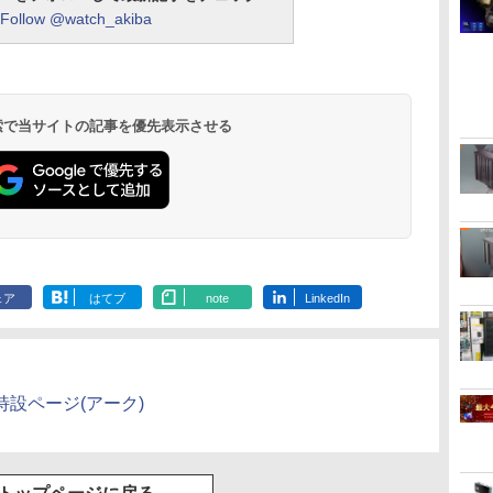
Follow @watch_akiba
 検索で当サイトの記事を優先表示させる
ェア
はてブ
note
LinkedIn
特設ページ(アーク)