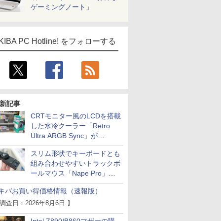
ゲーミングノート」
KIBA PC Hotline! をフォローする
新記事
CRTモニター風のLCDを搭載
した水冷クーラー「Retro
Ultra ARGB Sync」が
Thermaltakeから
スリム形状でキーボードとも
組み合わせやすいトラックボ
ールマウス「Nape Pro」が
Keychronから
キバお買い得価格情報（速報版）
 調査日：2026年8月6日 】