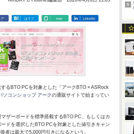
ェア
はてブ
note
LinkedIn
るBTO PCを対象とした「アークBTO × ASRock
パソコンショップ アーク
の通販サイトで始まってい
製マザーボードを標準搭載するBTO PC、もしくはカ
ボードを選択したBTO PCを対象とした値引きキャン
、後者は最大で5,000円引きになるという。