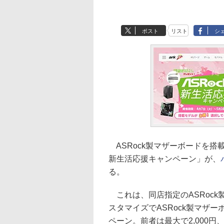
ポスト
リスト
シ
ASRock製マザーボードを搭載す
新生活応援キャンペーン」が、
る。
これは、同店指定のASRock
スタマイズでASRock製マザー
ペーン。前者は最大で2,000円