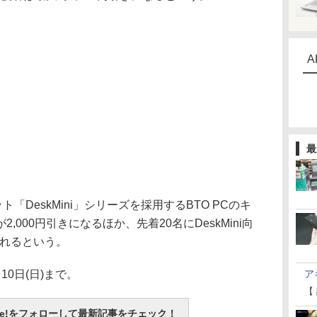
A
最
「DeskMini」シリーズを採用するBTO PCのキ
000円引きになるほか、先着20名にDeskMini向
されるという。
0日(日)まで。
ア
【
otline!をフォローして最新記事をチェック！