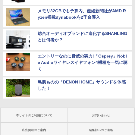
メモリ32GBでも予算内。産経新聞社がAMD R
yzen搭載dynabookを2千台導入
総合オーディオブランドに進化するSHANLING
とは何者か？
エントリーなのに脅威の実力!「Osprey」Nobl
e Audioワイヤレスイヤフォン4機種を一気に聴
く
鳥肌ものの「DENON HOME」サウンドを体感
した！
本サイトのご利用について
お問い合わせ
広告掲載のご案内
編集部へのご連絡