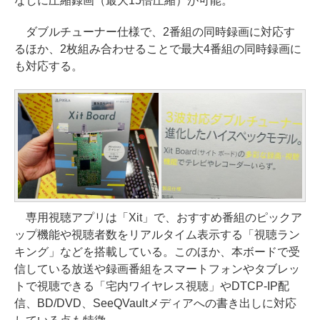
なしに圧縮録画（最大15倍圧縮）が可能。
ダブルチューナー仕様で、2番組の同時録画に対応す
るほか、2枚組み合わせることで最大4番組の同時録画に
も対応する。
専用視聴アプリは「Xit」で、おすすめ番組のピックア
ップ機能や視聴者数をリアルタイム表示する「視聴ラン
キング」などを搭載している。このほか、本ボードで受
信している放送や録画番組をスマートフォンやタブレッ
トで視聴できる「宅内ワイヤレス視聴」やDTCP-IP配
信、BD/DVD、SeeQVaultメディアへの書き出しに対応