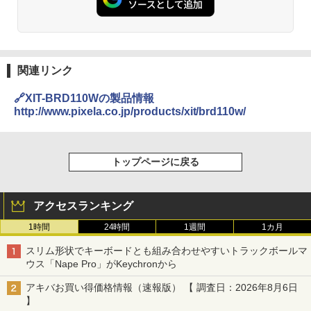
関連リンク
🔗XIT-BRD110Wの製品情報
http://www.pixela.co.jp/products/xit/brd110w/
トップページに戻る
アクセスランキング
1時間
24時間
1週間
1カ月
スリム形状でキーボードとも組み合わせやすいトラックボールマ
ウス「Nape Pro」がKeychronから
アキバお買い得価格情報（速報版） 【 調査日：2026年8月6日
】