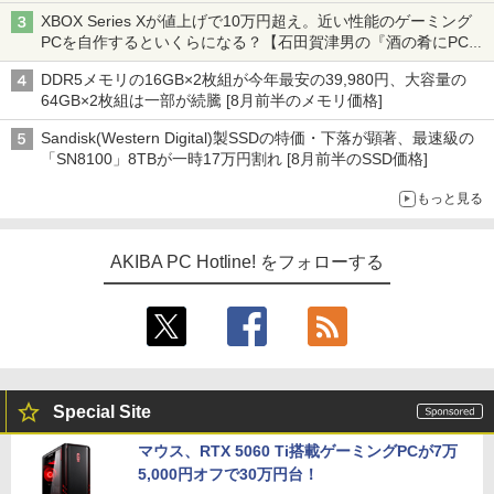
XBOX Series Xが値上げで10万円超え。近い性能のゲーミング
PCを自作するといくらになる？【石田賀津男の『酒の肴にPCゲ
ーム』】
DDR5メモリの16GB×2枚組が今年最安の39,980円、大容量の
64GB×2枚組は一部が続騰 [8月前半のメモリ価格]
Sandisk(Western Digital)製SSDの特価・下落が顕著、最速級の
「SN8100」8TBが一時17万円割れ [8月前半のSSD価格]
もっと見る
AKIBA PC Hotline! をフォローする
Special Site
マウス、RTX 5060 Ti搭載ゲーミングPCが7万
5,000円オフで30万円台！