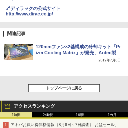
🔗ディラックの公式サイト
http://www.dirac.co.jp/
関連記事
120mmファン×2基構成の冷却キット「Pr
izm Cooling Matrix」が発売、Antec製
2019年7月6日
トップページに戻る
アクセスランキング
1時間
24時間
1週間
1カ月
アキバお買い得価格情報（8月6日～7日調査） お盆セール、