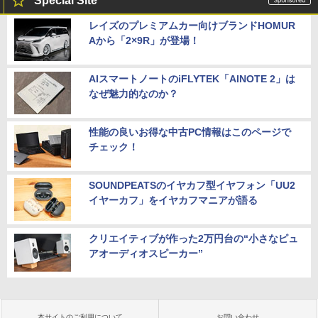
Special Site
レイズのプレミアムカー向けブランドHOMUR
Aから「2×9R」が登場！
AIスマートノートのiFLYTEK「AINOTE 2」は
なぜ魅力的なのか？
性能の良いお得な中古PC情報はこのページで
チェック！
SOUNDPEATSのイヤカフ型イヤフォン「UU2
イヤーカフ」をイヤカフマニアが語る
クリエイティブが作った2万円台の“小さなピュ
アオーディオスピーカー”
本サイトのご利用について
お問い合わせ