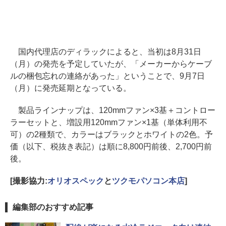
国内代理店のディラックによると、当初は8月31日
（月）の発売を予定していたが、「メーカーからケーブ
ルの梱包忘れの連絡があった」ということで、9月7日
（月）に発売延期となっている。
製品ラインナップは、120mmファン×3基＋コントロー
ラーセットと、増設用120mmファン×1基（単体利用不
可）の2種類で、カラーはブラックとホワイトの2色。予
価（以下、税抜き表記）は順に8,800円前後、2,700円前
後。
[撮影協力:
オリオスペック
と
ツクモパソコン本店
]
編集部のおすすめ記事