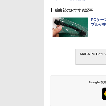
編集部のおすすめ記事
PCケー
ブルが複
AKIBA PC H
Google