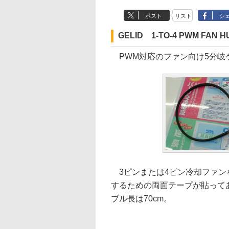
ポスト
リスト
シ
GELID 1-TO-4 PWM FAN 
PWM対応のファン向け5分岐ケ
3ピンまたは4ピン冷却ファン
するための両面テープが貼ってあ
ブル長は70cm。