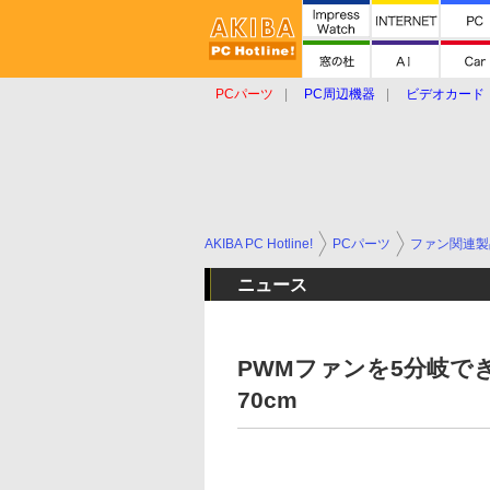
PCパーツ
PC周辺機器
ビデオカード
タブレット
おもしろグッズ
ショップ
AKIBA PC Hotline!
PCパーツ
ファン関連製
ニュース
PWMファンを5分岐で
70cm