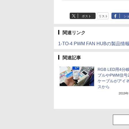
ポスト
リスト
シ
関連リンク
1-TO-4 PWM FAN HUBの
関連記事
RGB LED用4分
ブルやPWM信号
ケーブルがアイ
スから
2019