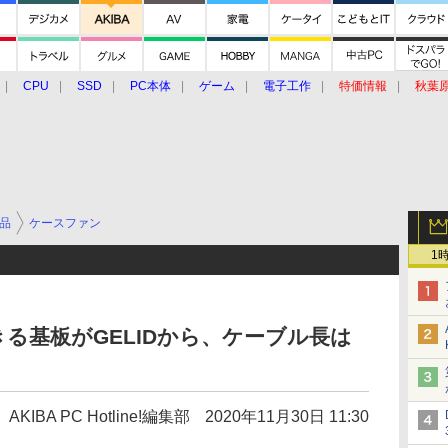
CPU
SSD
PC本体
ゲーム
電子工作
特価情報
秋葉
グルメ
イベント
価格動向
品
ケースファン
1
きる基板がGELIDから、ケーブル長は
AKIBA PC Hotline!編集部
2020年11月30日 11:30