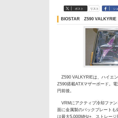
ポスト
リスト
シ
BIOSTAR Z590 VALKYRIE
Z590 VALKYRIEは、ハイ
Z590搭載ATXマザーボード。
円前後。
VRMにアクティブ冷却ファン
面に金属製のバックプレートも
は最大5,000MHz+、ストレー