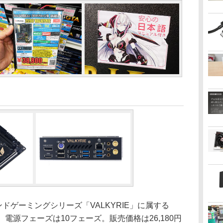
イエンドゲーミングシリーズ「VALKYRIE」に属する
ード。電源フェーズは10フェーズ。販売価格は26,180円