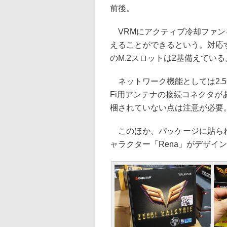
前後。
VRMにアクティブ冷却ファン
えることができるという。対応する
のM.2スロットは2基備えている
ネットワーク機能としては2.5GbE
Fi用アンテナの接続コネクタが
梱されていない点は注意が必要
このほか、パッケージに貼られた
ャラクター「Rena」がデザイ