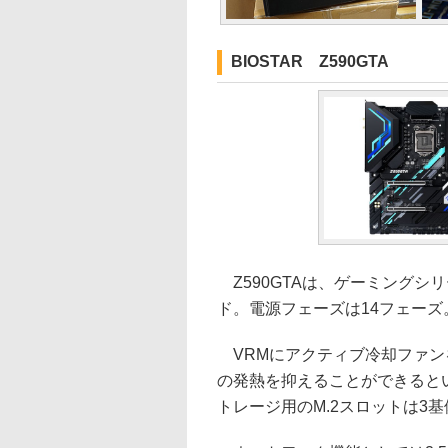
BIOSTAR Z590GTA
Z590GTAは、ゲーミングシリー
ド。電源フェーズは14フェーズ。
VRMにアクティブ冷却ファン
の発熱を抑えることができるという
トレージ用のM.2スロットは3