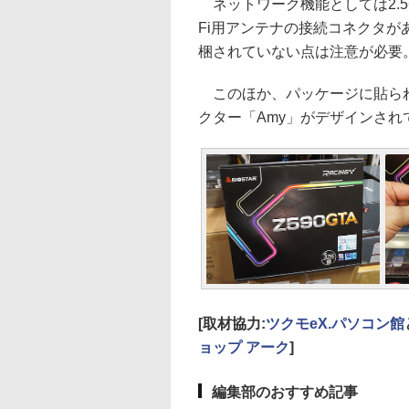
ネットワーク機能としては2.5GbE
Fi用アンテナの接続コネクタが
梱されていない点は注意が必要
このほか、パッケージに貼られた
クター「Amy」がデザインされ
[取材協力:
ツクモeX.パソコン館
ョップ アーク
]
編集部のおすすめ記事