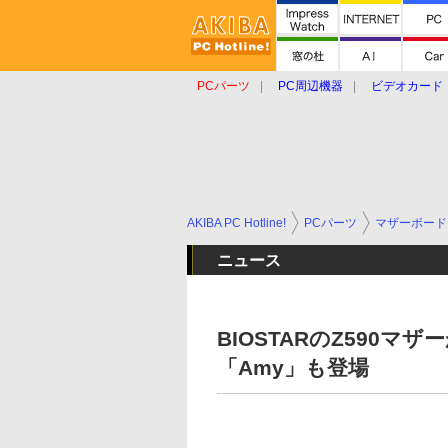
PCパーツ
PC周辺機器
ビデオカード
タブレット
おもしろグッズ
ショップ
AKIBA PC Hotline!
PCパーツ
マザーボード
ニュース
BIOSTARのZ590マ
「Amy」も登場