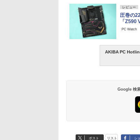
レビュー
圧巻の2
「Z590
PC Watch
AKIBA PC H
Google
ポスト
リスト
シ