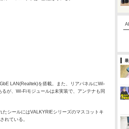
A
最
 LAN(Realtek)を搭載。また、リアパネルにWi-
あるが、Wi-Fiモジュールは未実装で、アンテナも同
。
シールにはVALKYRIEシリーズのマスコットキ
ンされている。