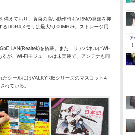
を備えており、負荷の高い動作時もVRMの発熱を抑
DDR4メモリは最大5,000MHz+。ストレージ用
。
ア
【
 LAN(Realtek)を搭載。また、リアパネルにWi-
あるが、Wi-Fiモジュールは未実装で、アンテナも同
。
シールにはVALKYRIEシリーズのマスコットキ
ンされている。