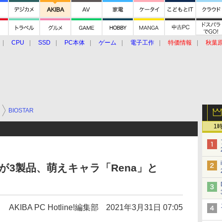
CPU
SSD
PC本体
ゲーム
電子工作
特価情報
秋葉
グルメ
イベント
価格動向
BIOSTAR
1
ザーが3製品、萌えキャラ「Rena」と
AKIBA PC Hotline!編集部
2021年3月31日 07:05