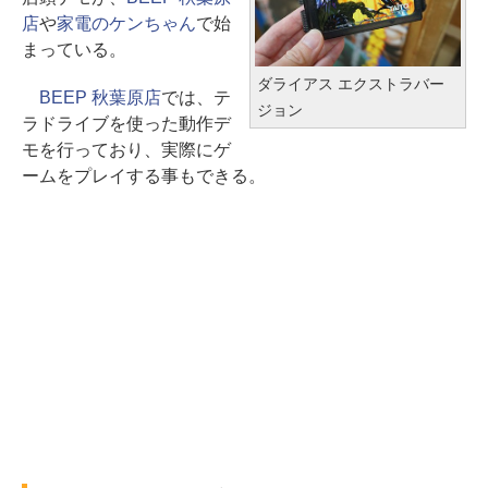
店
や
家電のケンちゃん
で始
まっている。
ダライアス エクストラバー
BEEP 秋葉原店
では、テ
ジョン
ラドライブを使った動作デ
モを行っており、実際にゲ
ームをプレイする事もできる。