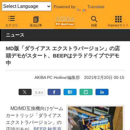
Powered by
Translate
AKIBA PC Hotline!
ガジェット
ゲーム機関連
カテゴリ
過去記事
検索
Impressサイト
ニュース
MD版「ダライアス エクストラバージョン」の店
頭デモがスタート、BEEPはテラドライブでデモ
中
AKIBA PC Hotline!編集部
2021年2月20日 00:15
リスト
MD/MD互換機向けゲーム
カートリッジ「ダライアス
エクストラバージョン」の
店頭デモが、
BEEP 秋葉原