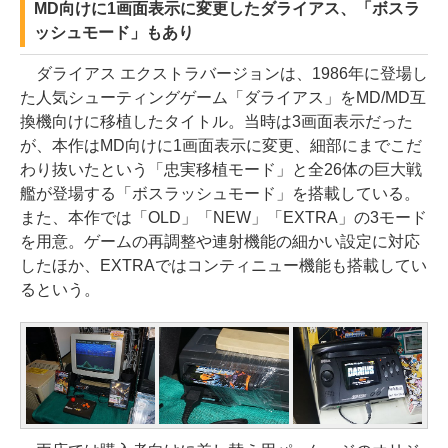
MD向けに1画面表示に変更したダライアス、「ボスラ
ッシュモード」もあり
ダライアス エクストラバージョンは、1986年に登場し
た人気シューティングゲーム「ダライアス」をMD/MD互
換機向けに移植したタイトル。当時は3画面表示だった
が、本作はMD向けに1画面表示に変更、細部にまでこだ
わり抜いたという「忠実移植モード」と全26体の巨大戦
艦が登場する「ボスラッシュモード」を搭載している。
また、本作では「OLD」「NEW」「EXTRA」の3モード
を用意。ゲームの再調整や連射機能の細かい設定に対応
したほか、EXTRAではコンティニュー機能も搭載してい
るという。