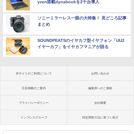
yzen搭載dynabookを2千台導入
ソニーミラーレス一眼の大特集！ 見どころ記事
まとめ
SOUNDPEATSのイヤカフ型イヤフォン「UU2
イヤーカフ」をイヤカフマニアが語る
本サイトのご利用について
お問い合わせ
広告掲載のご案内
編集部へのご連絡
プライバシーポリシー
会社概要
インプレスグループ
特定商取引法に基づく表示