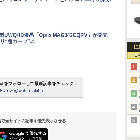
4型UWQHD液晶「Optix MAG342CQRV」が発売、
り“急カーブ”に
1
otline!をフォローして最新記事をチェック！
Follow @watch_akiba
 検索で当サイトの記事を優先表示させる