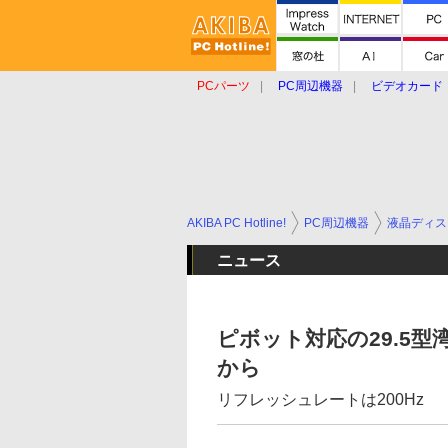
PCパーツ
PC周辺機器
ビデオカード
タブレット
おもしろグッズ
ショップ
AKIBA PC Hotline!
PC周辺機器
液晶ディス
ニュース
ピボット対応の29.5型湾曲
から
リフレッシュレートは200Hz