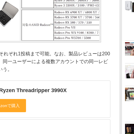
れぞれ1投稿まで可能。なお、製品レビューは200
、同一ユーザーによる複数アカウントでの同一レビ
いう。
yzen Threadripper 3990X