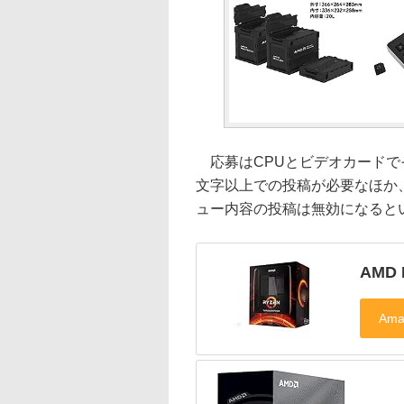
応募はCPUとビデオカードでそ
文字以上での投稿が必要なほか
ュー内容の投稿は無効になると
AMD R