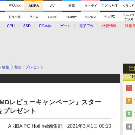
CPU
SSD
PC本体
ゲーム
電子工作
特価情報
秋葉
グルメ
イベント
価格動向
ン情報
割引・プレゼント
1
 AMDレビューキャンペーン」スター
をプレゼント
AKIBA PC Hotline!編集部
2021年3月1日 00:10