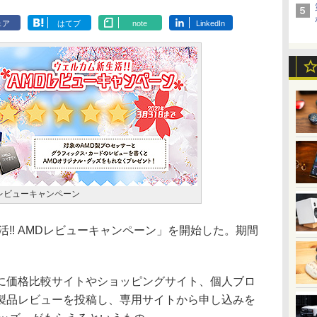
ェア
はてブ
note
LinkedIn
Dレビューキャンペーン
!! AMDレビューキャンペーン」を開始した。期間
価格比較サイトやショッピングサイト、個人ブロ
品の製品レビューを投稿し、専用サイトから申し込みを