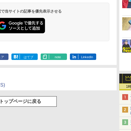
 検索で当サイトの記事を優先表示させる
ェア
はてブ
note
LinkedIn
S)
1
トップページに戻る