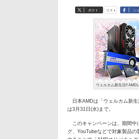
ポスト
リスト
シ
ウェルカム新生活!! AM
日本AMDは「ウェルカム新生活
は3月31日(水)まで。
このキャンペーンは、期間中に
グ、YouTubeなどで対象製