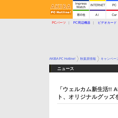
PCパーツ
PC周辺機器
ビデオカード
タブレット
おもしろグッズ
ショップ
AKIBA PC Hotline!
秋葉原情報
キャンペー
ニュース
「ウェルカム新生活!!
ト、オリジナルグッズ