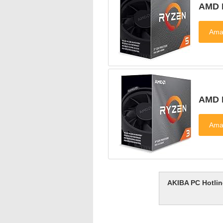
AMD 
AMD 
AKIBA PC H