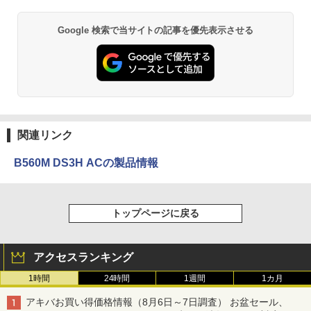
Google 検索で当サイトの記事を優先表示させる
関連リンク
B560M DS3H ACの製品情報
トップページに戻る
アクセスランキング
1時間
24時間
1週間
1カ月
アキバお買い得価格情報（8月6日～7日調査） お盆セール、