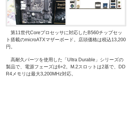
第11世代Coreプロセッサに対応したB560チップセッ
ト搭載のmicroATXマザーボード。店頭価格は税込13,200
円。
高耐久パーツを使用した「Ultra Durable」シリーズの
製品で、電源フェーズは6+2。M.2スロットは2基で、DD
R4メモリは最大3,200MHz対応。