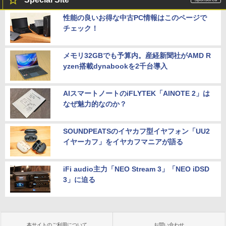
性能の良いお得な中古PC情報はこのページで
チェック！
メモリ32GBでも予算内。産経新聞社がAMD R
yzen搭載dynabookを2千台導入
AIスマートノートのiFLYTEK「AINOTE 2」は
なぜ魅力的なのか？
SOUNDPEATSのイヤカフ型イヤフォン「UU2
イヤーカフ」をイヤカフマニアが語る
iFi audio主力「NEO Stream 3」「NEO iDSD
3」に迫る
本サイトのご利用について
お問い合わせ