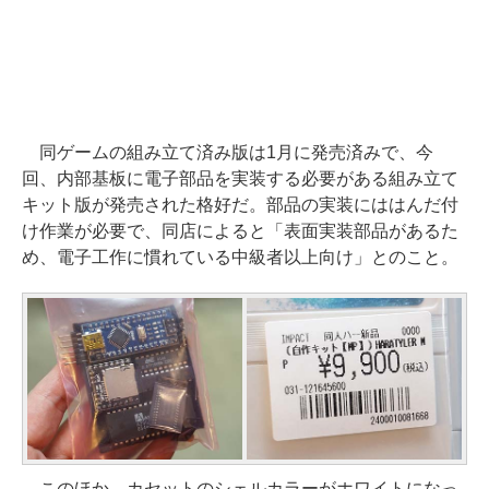
同ゲームの組み立て済み版は1月に発売済みで、今
回、内部基板に電子部品を実装する必要がある組み立て
キット版が発売された格好だ。部品の実装にははんだ付
け作業が必要で、同店によると「表面実装部品があるた
め、電子工作に慣れている中級者以上向け」とのこと。
このほか、カセットのシェルカラーがホワイトになっ