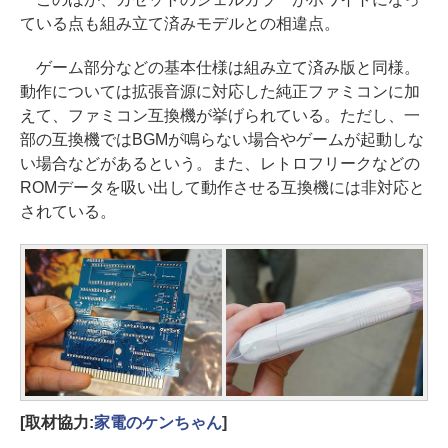
ている点も組み立て済みモデルとの相違点。
ゲーム部分などの基本仕様は組み立て済み版と同様。
動作については拡張音源に対応した純正ファミコンに加
えて、ファミコン互換機が挙げられている。ただし、一
部の互換機ではBGMが鳴らない場合やゲームが起動しな
い場合などがあるという。また、レトロフリークなどの
ROMデータを吸い出して動作させる互換機には非対応と
されている。
[取材協力:
家電のケンちゃん
]