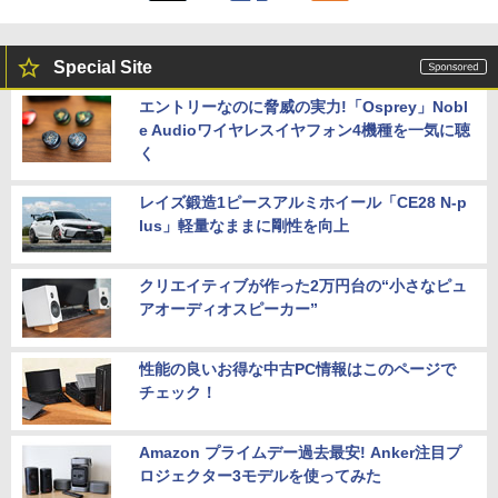
Special Site
エントリーなのに脅威の実力!「Osprey」Nobl
e Audioワイヤレスイヤフォン4機種を一気に聴
く
レイズ鍛造1ピースアルミホイール「CE28 N-p
lus」軽量なままに剛性を向上
クリエイティブが作った2万円台の“小さなピュ
アオーディオスピーカー”
性能の良いお得な中古PC情報はこのページで
チェック！
Amazon プライムデー過去最安! Anker注目プ
ロジェクター3モデルを使ってみた