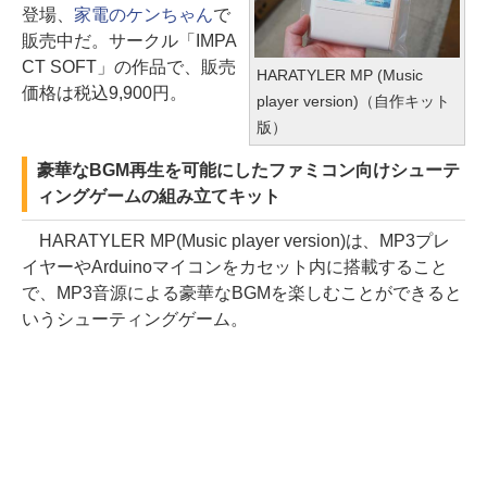
登場、
家電のケンちゃん
で
販売中だ。サークル「IMPA
CT SOFT」の作品で、販売
HARATYLER MP (Music
価格は税込9,900円。
player version)（自作キット
版）
豪華なBGM再生を可能にしたファミコン向けシューテ
ィングゲームの組み立てキット
HARATYLER MP(Music player version)は、MP3プレ
イヤーやArduinoマイコンをカセット内に搭載すること
で、MP3音源による豪華なBGMを楽しむことができると
いうシューティングゲーム。