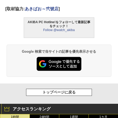
[取材協力:
あきばお～弐號店
]
AKIBA PC Hotline!をフォローして最新記事
をチェック！
Follow @watch_akiba
Google 検索で当サイトの記事を優先表示させる
トップページに戻る
アクセスランキング
1時間
24時間
1週間
1カ月