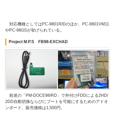
対応機種としてはPC-9801R/Dのほか、PC-9801VM11
やPC-98GSが挙げられている。
Project M.P.S FB98-EXCHAD
前述の「PM-DOCE98/RD」で外付けFDDによる2HD/
2DD自動切換ならびにブートを可能にするためのアドオ
ンボード。販売価格は1,500円。