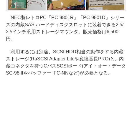
NEC製レトロPC「PC-9801R」「PC-9801D」シリー
ズの内蔵SASIハードディスクスロットに装着できる2.5/
3.5インチ汎用ストレージマウンタ。販売価格は6,500
円。
利用するには別途、SCSI-HDD相当の動作をする内蔵
ストレージ(RaSCSI Adapter Liteや変換番長PRO)と、内
蔵コネクタを持つCバスSCSIボード(アイ・オー・データ
SC-98IIIやバッファー IFC-NNなど)が必要となる。