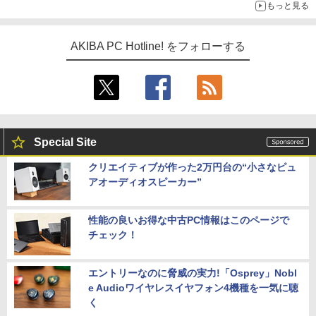
もっと見る
AKIBA PC Hotline! をフォローする
Special Site
クリエイティブが作った2万円台の“小さなピュ
アオーディオスピーカー”
性能の良いお得な中古PC情報はこのページで
チェック！
エントリーなのに脅威の実力!「Osprey」Nobl
e Audioワイヤレスイヤフォン4機種を一気に聴
く