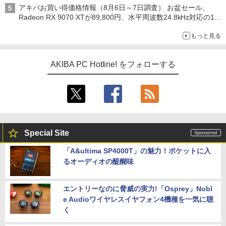
アキバお買い得価格情報（8月6日～7日調査） お盆セール、
Radeon RX 9070 XTが89,800円、水平周波数24.8kHz対応の17
型モニターが9,801円、暑さ指数連動セール ほか
もっと見る
AKIBA PC Hotline! をフォローする
Special Site
「A&ultima SP4000T」の魅力！ポケットに入
るオーディオの醍醐味
エントリーなのに脅威の実力!「Osprey」Nobl
e Audioワイヤレスイヤフォン4機種を一気に聴
く