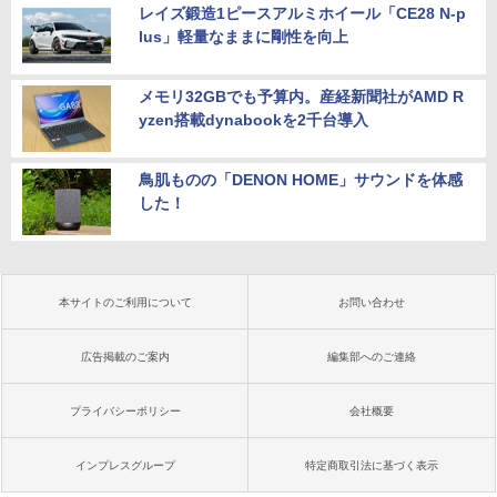
レイズ鍛造1ピースアルミホイール「CE28 N-p
lus」軽量なままに剛性を向上
メモリ32GBでも予算内。産経新聞社がAMD R
yzen搭載dynabookを2千台導入
鳥肌ものの「DENON HOME」サウンドを体感
した！
本サイトのご利用について
お問い合わせ
広告掲載のご案内
編集部へのご連絡
プライバシーポリシー
会社概要
インプレスグループ
特定商取引法に基づく表示