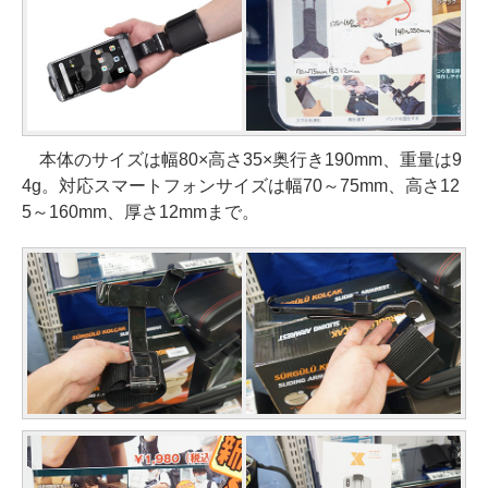
本体のサイズは幅80×高さ35×奥行き190mm、重量は9
4g。対応スマートフォンサイズは幅70～75mm、高さ12
5～160mm、厚さ12mmまで。