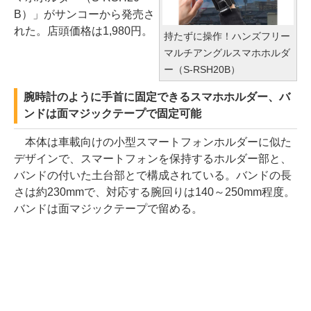
B）」がサンコーから発売さ
れた。店頭価格は1,980円。
持たずに操作！ハンズフリー
マルチアングルスマホホルダ
ー（S-RSH20B）
腕時計のように手首に固定できるスマホホルダー、バ
ンドは面マジックテープで固定可能
本体は車載向けの小型スマートフォンホルダーに似た
デザインで、スマートフォンを保持するホルダー部と、
バンドの付いた土台部とで構成されている。バンドの長
さは約230mmで、対応する腕回りは140～250mm程度。
バンドは面マジックテープで留める。