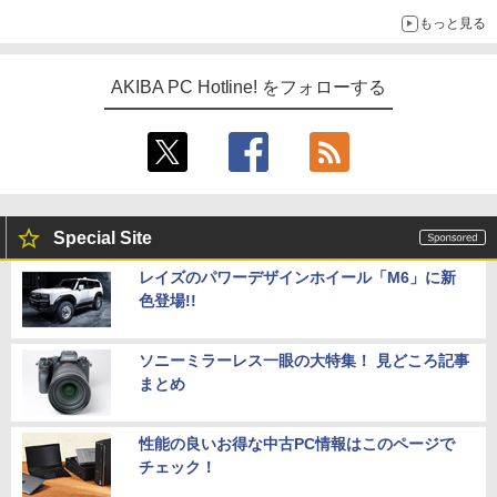
ス、キーボード配布に多数の人が殺到 ほか 秋葉原の気になるニ
もっと見る
ュース（8月3日～9日分）
AKIBA PC Hotline! をフォローする
Special Site
レイズのパワーデザインホイール「M6」に新
色登場!!
ソニーミラーレス一眼の大特集！ 見どころ記事
まとめ
性能の良いお得な中古PC情報はこのページで
チェック！