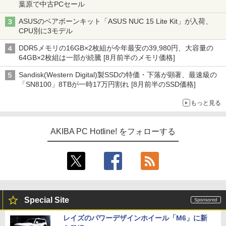
葉原で中古PCセール
ASUSのベアボーンキット「ASUS NUC 15 Lite Kit」が入荷、
CPU別に3モデル
DDR5メモリの16GB×2枚組が今年最安の39,980円、大容量の
64GB×2枚組は一部が続騰 [8月前半のメモリ価格]
Sandisk(Western Digital)製SSDの特価・下落が顕著、最速級の
「SN8100」8TBが一時17万円割れ [8月前半のSSD価格]
もっと見る
AKIBA PC Hotline! をフォローする
Special Site
レイズのパワーデザインホイール「M6」に新