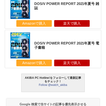
DOS/V POWER REPORT 2021年夏号 雑
誌
Amazonで購入
楽天で購入
DOS/V POWER REPORT 2021年夏号 電
子書籍
Amazonで購入
楽天で購入
AKIBA PC Hotline!をフォローして最新記事
をチェック！
Follow @watch_akiba
Google 検索で当サイトの記事を優先表示させる