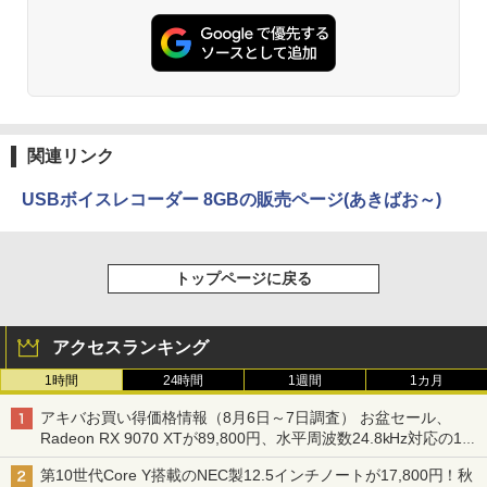
関連リンク
USBボイスレコーダー 8GBの販売ページ(あきばお～)
トップページに戻る
アクセスランキング
1時間
24時間
1週間
1カ月
アキバお買い得価格情報（8月6日～7日調査） お盆セール、
Radeon RX 9070 XTが89,800円、水平周波数24.8kHz対応の17
型モニターが9,801円、暑さ指数連動セール ほか
第10世代Core Y搭載のNEC製12.5インチノートが17,800円！秋