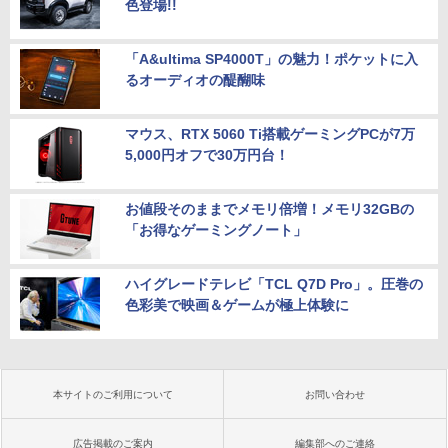
色登場!!
「A&ultima SP4000T」の魅力！ポケットに入
るオーディオの醍醐味
マウス、RTX 5060 Ti搭載ゲーミングPCが7万
5,000円オフで30万円台！
お値段そのままでメモリ倍増！メモリ32GBの
「お得なゲーミングノート」
ハイグレードテレビ「TCL Q7D Pro」。圧巻の
色彩美で映画＆ゲームが極上体験に
本サイトのご利用について
お問い合わせ
広告掲載のご案内
編集部へのご連絡