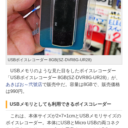
USBボイスレコーダー 8GB(SZ-DVR8G-UR28)
USBメモリのような見た目をしたボイスレコーダー
「USBボイスレコーダー 8GB(SZ-DVR8G-UR28)」が、
あきばお～弐號店
で販売中だ。容量は8GBで、販売価格
は990円。
USBメモリとしても利用できるボイスコレーダー
これは、本体サイズが2×7×1cmとUSBメモリサイズの
ボイスレコーダー。本体にUSBとMicro USBの両コネク