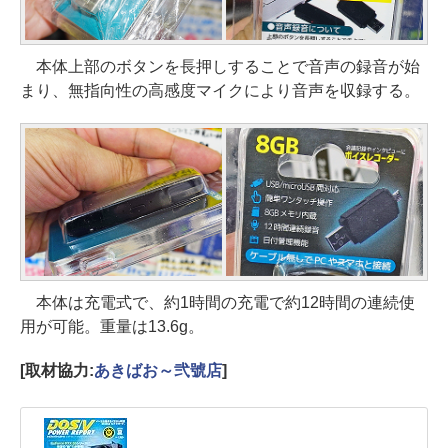
本体上部のボタンを長押しすることで音声の録音が始
まり、無指向性の高感度マイクにより音声を収録する。
本体は充電式で、約1時間の充電で約12時間の連続使
用が可能。重量は13.6g。
[取材協力:
あきばお～弐號店
]