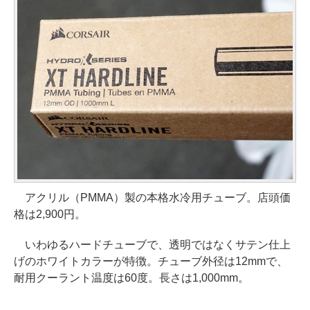
アクリル（PMMA）製の本格水冷用チューブ。店頭価
格は2,900円。
いわゆるハードチューブで、透明ではなくサテン仕上
げのホワイトカラーが特徴。チューブ外径は12mmで、
耐用クーラント温度は60度。長さは1,000mm。