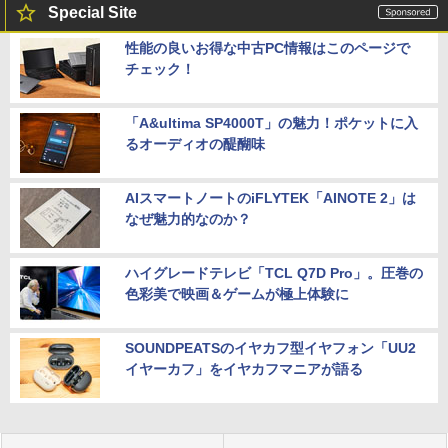
Special Site
性能の良いお得な中古PC情報はこのページで
チェック！
「A&ultima SP4000T」の魅力！ポケットに入
るオーディオの醍醐味
AIスマートノートのiFLYTEK「AINOTE 2」は
なぜ魅力的なのか？
ハイグレードテレビ「TCL Q7D Pro」。圧巻の
色彩美で映画＆ゲームが極上体験に
SOUNDPEATSのイヤカフ型イヤフォン「UU2
イヤーカフ」をイヤカフマニアが語る