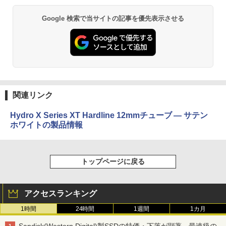
Google 検索で当サイトの記事を優先表示させる
関連リンク
Hydro X Series XT Hardline 12mmチューブ — サテン
ホワイトの製品情報
トップページに戻る
アクセスランキング
1時間
24時間
1週間
1カ月
Sandisk(Western Digital)製SSDの特価・下落が顕著、最速級の