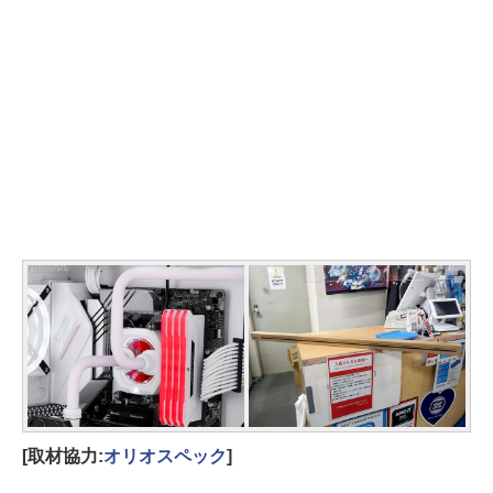
[取材協力:
オリオスペック
]