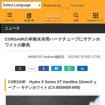
Powered by
Translate
AKIBA PC Hotline!
PCパーツ
水冷クーラー・パーツ
Corsair
カテゴリ
過去記事
検索
Impressサイト
ニュース
CORSAIRの本格水冷用ハードチューブにサテンホ
ワイトの新色
AKIBA PC Hotline!編集部
2021年7月19日 17:05
リスト
CORSAIR Hydro X Series XT Hardline 12mmチュ
ーブ — サテンホワイト (CX-9059009-WW)