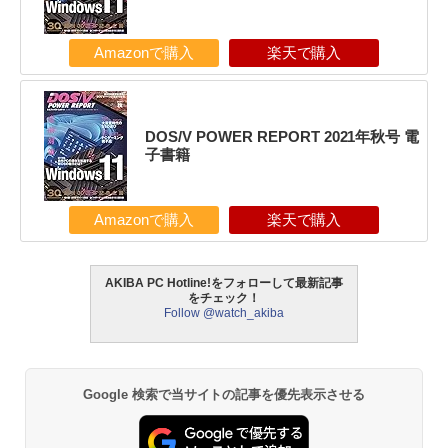
Amazonで購入
楽天で購入
DOS/V POWER REPORT 2021年秋号 電
子書籍
Amazonで購入
楽天で購入
AKIBA PC Hotline!をフォローして最新記事
をチェック！
Follow @watch_akiba
Google 検索で当サイトの記事を優先表示させる