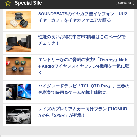
Special Site
SOUNDPEATSのイヤカフ型イヤフォン「UU2
イヤーカフ」をイヤカフマニアが語る
性能の良いお得な中古PC情報はこのページで
チェック！
エントリーなのに脅威の実力!「Osprey」Nobl
e Audioワイヤレスイヤフォン4機種を一気に聴
く
ハイグレードテレビ「TCL Q7D Pro」。圧巻の
色彩美で映画＆ゲームが極上体験に
レイズのプレミアムカー向けブランドHOMUR
Aから「2×9R」が登場！