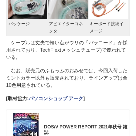
パッケージ
アビエイターコネ
キーボード接続イ
クタ
メージ
ケーブルは丈夫で軽い点がウリの「パラコード」が採
用されており、TechFlex(メッシュチューブ)で覆われて
いる。
なお、販売元のふもっふのおみせでは、今回入荷した
ミントカラー以外も販売されており、ラインアップは全
10色用意されている。
[取材協力:
パソコンショップ アーク
]
DOS/V POWER REPORT 2021年秋号 雑
誌