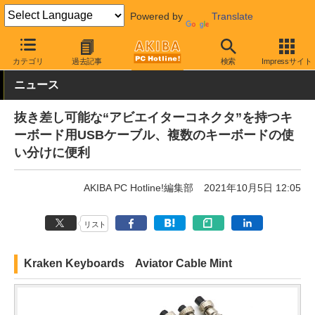
Powered by
Translate
AKIBA PC Hotline!
PC周辺機器
キーボード
キーボード関連ア
カテゴリ
過去記事
検索
Impressサイト
ニュース
抜き差し可能な“アビエイターコネクタ”を持つキ
ーボード用USBケーブル、複数のキーボードの使
い分けに便利
AKIBA PC Hotline!編集部
2021年10月5日 12:05
リスト
Kraken Keyboards Aviator Cable Mint