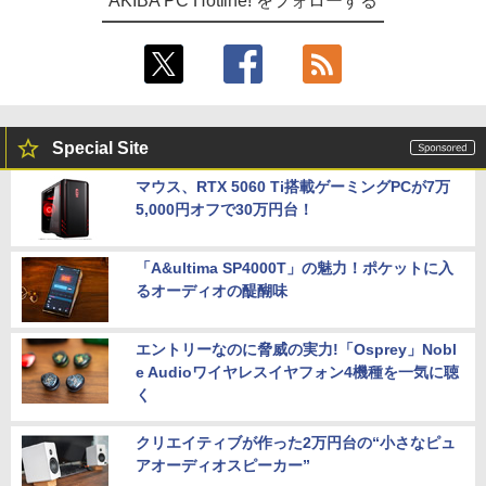
AKIBA PC Hotline! をフォローする
Special Site
マウス、RTX 5060 Ti搭載ゲーミングPCが7万
5,000円オフで30万円台！
「A&ultima SP4000T」の魅力！ポケットに入
るオーディオの醍醐味
エントリーなのに脅威の実力!「Osprey」Nobl
e Audioワイヤレスイヤフォン4機種を一気に聴
く
クリエイティブが作った2万円台の“小さなピュ
アオーディオスピーカー”