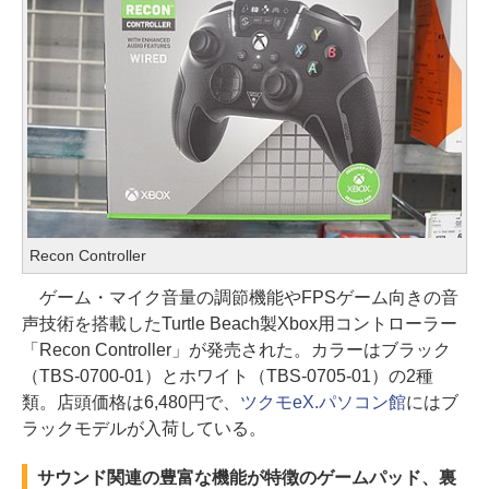
Recon Controller
ゲーム・マイク音量の調節機能やFPSゲーム向きの音
声技術を搭載したTurtle Beach製Xbox用コントローラー
「Recon Controller」が発売された。カラーはブラック
（TBS-0700-01）とホワイト（TBS-0705-01）の2種
類。店頭価格は6,480円で、
ツクモeX.パソコン館
にはブ
ラックモデルが入荷している。
サウンド関連の豊富な機能が特徴のゲームパッド、裏