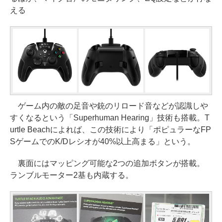
える
ゲーム内の敵の足音や銃のリロード音などが認識しや
すくなるという「Superhuman Hearing」技術も搭載。T
urtle Beachによれば、この技術により「ポピュラーなFP
SゲームでのK/Dレシオが40%以上高まる」という。
裏面にはマッピング可能な2つの追加ボタンが搭載。
ランブルモーター2基も内蔵する。