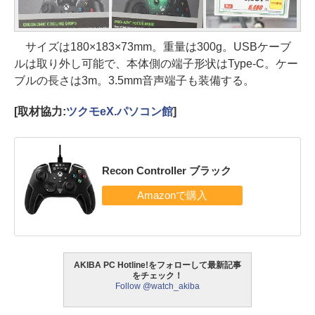
サイズは180×183×73mm。重量は300g。USBケーブ
ルは取り外し可能で、本体側の端子形状はType-C。ケー
ブルの長さは3m。3.5mm音声端子も装備する。
[取材協力:
ツクモeX.パソコン館
]
Recon Controller ブラック
AKIBA PC Hotline!をフォローして最新記事
をチェック！
Follow @watch_akiba