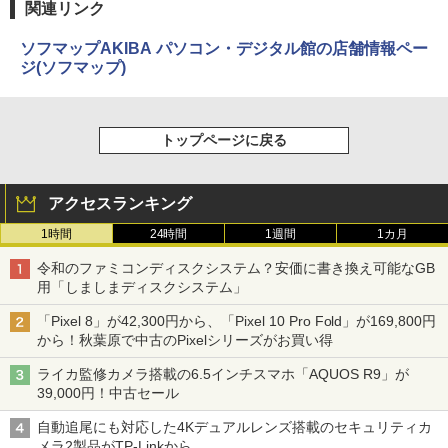
関連リンク
ソフマップAKIBA パソコン・デジタル館の店舗情報ペー
ジ(ソフマップ)
トップページに戻る
アクセスランキング
1時間
24時間
1週間
1カ月
令和のファミコンディスクシステム？安価に書き換え可能なGB
用「しましまディスクシステム」
「Pixel 8」が42,300円から、「Pixel 10 Pro Fold」が169,800円
から！秋葉原で中古のPixelシリーズがお買い得
ライカ監修カメラ搭載の6.5インチスマホ「AQUOS R9」が
39,000円！中古セール
自動追尾にも対応した4Kデュアルレンズ搭載のセキュリティカ
メラ2製品がTP-Linkから