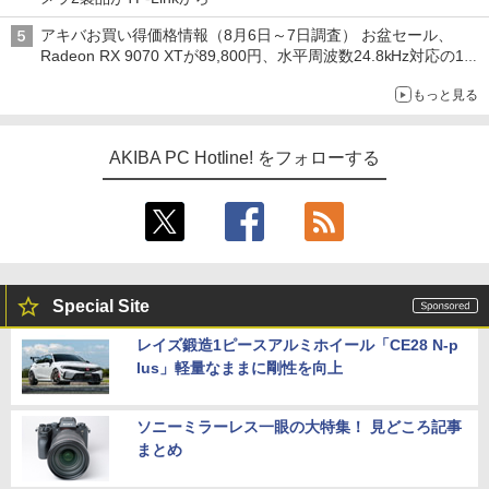
アキバお買い得価格情報（8月6日～7日調査） お盆セール、
Radeon RX 9070 XTが89,800円、水平周波数24.8kHz対応の17
型モニターが9,801円、暑さ指数連動セール ほか
もっと見る
AKIBA PC Hotline! をフォローする
Special Site
レイズ鍛造1ピースアルミホイール「CE28 N-p
lus」軽量なままに剛性を向上
ソニーミラーレス一眼の大特集！ 見どころ記事
まとめ