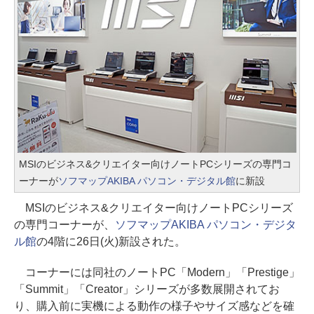
MSIのビジネス&クリエイター向けノートPCシリーズの専門コ
ーナーが
ソフマップAKIBA パソコン・デジタル館
に新設
MSIのビジネス&クリエイター向けノートPCシリーズ
の専門コーナーが、
ソフマップAKIBA パソコン・デジタ
ル館
の4階に26日(火)新設された。
コーナーには同社のノートPC「Modern」「Prestige」
「Summit」「Creator」シリーズが多数展開されてお
り、購入前に実機による動作の様子やサイズ感などを確