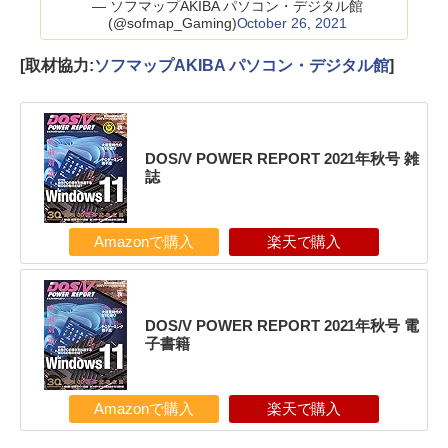
— ソフマップAKIBA パソコン・デジタル館
(@sofmap_Gaming)
October 26, 2021
[取材協力:
ソフマップAKIBA パソコン・デジタル館
]
DOS/V POWER REPORT 2021年秋号 雑
誌
Amazonで購入
楽天で購入
DOS/V POWER REPORT 2021年秋号 電
子書籍
Amazonで購入
楽天で購入