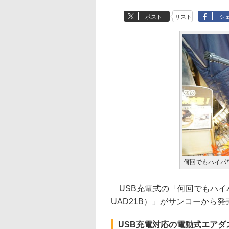
ポスト
リスト
シ
何回でもハイパワ
USB充電式の「何回でもハイパ
UAD21B）」がサンコーから発
USB充電対応の電動式エアダ