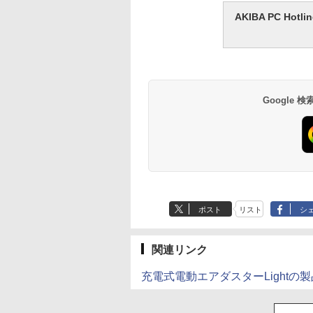
AKIBA PC H
Google
ポスト
リスト
シ
関連リンク
充電式電動エアダスターLightの