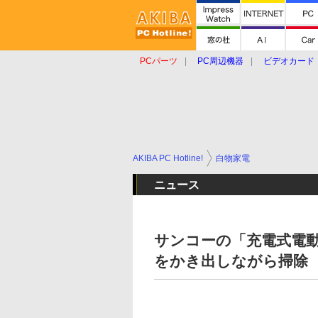
PCパーツ
PC周辺機器
ビデオカード
タブレット
おもしろグッズ
ショップ
AKIBA PC Hotline!
白物家電
ニュース
サンコーの「充電式電動
をかき出しながら掃除