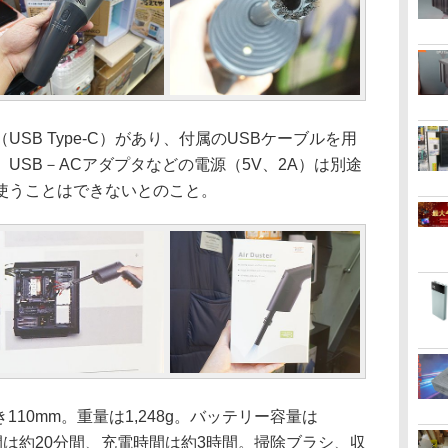
B Type-C）があり、付属のUSBケーブルを用
USB－ACアダプタなどの電源（5V、2A）は別途
使うことはできないとのこと。
110mm。重量は1,248g。バッテリー容量は
作時間は約20分間、充電時間は約3時間。掃除ブラシ、収