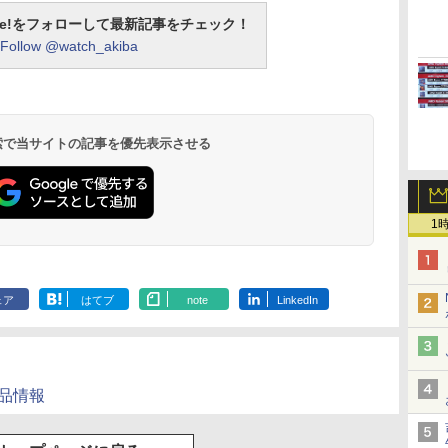
otline!をフォローして最新記事をチェック！
Follow @watch_akiba
 検索で当サイトの記事を優先表示させる
1
ェア
はてブ
note
LinkedIn
製品情報