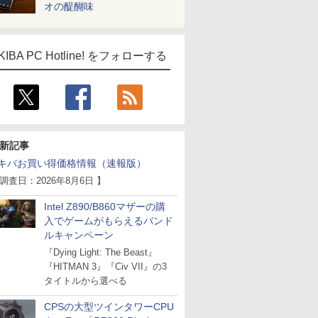
オの醍醐味
KIBA PC Hotline! をフォローする
新記事
キバお買い得価格情報（速報版）
 調査日：2026年8月6日 】
Intel Z890/B860マザーの購
入でゲームがもらえるバンド
ルキャンペーン
『Dying Light: The Beast』
『HITMAN 3』『Civ VII』の3
タイトルから選べる
CPSの大型ツインタワーCPU