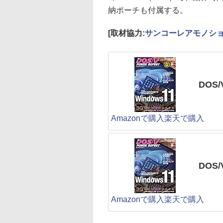
納ポーチも付属する。
[取材協力:
サンコーレアモノシ
DOS/
Amazonで購入
楽天で購入
DOS
Amazonで購入
楽天で購入