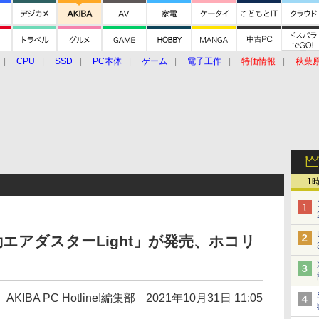
CPU
SSD
PC本体
ゲーム
電子工作
特価情報
秋葉
グルメ
イベント
価格動向
1
エアダスターLight」が発売、ホコリ
AKIBA PC Hotline!編集部
2021年10月31日 11:05