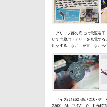
グリップ部の底には電源端子（US
いて内蔵バッテリーを充電する。
用意する。なお、充電しながら
サイズは幅60×高さ210×奥行き
2,500mAh（7.4V）で、動