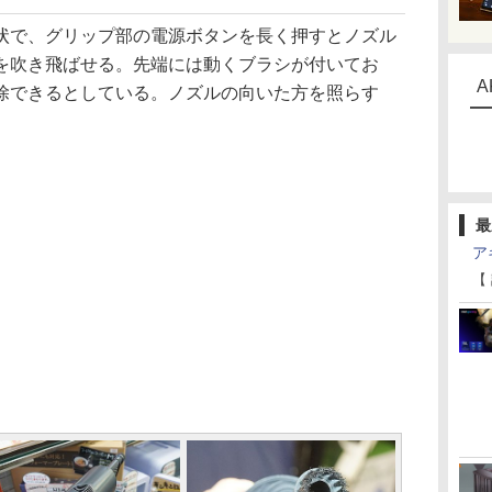
で、グリップ部の電源ボタンを長く押すとノズル
を吹き飛ばせる。先端には動くブラシが付いてお
A
除できるとしている。ノズルの向いた方を照らす
最
ア
【