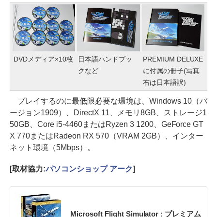
DVDメディア×10枚
日本語ハンドブッ
PREMIUM DELUXE
クなど
に付属の冊子(写真
右は日本語訳)
プレイするのに最低限必要な環境は、Windows 10（バ
ージョン1909）、DirectX 11、メモリ8GB、ストレージ1
50GB、Core i5-4460またはRyzen 3 1200、GeForce GT
X 770またはRadeon RX 570（VRAM 2GB）、インター
ネット環境（5Mbps）。
[取材協力:
パソコンショップ アーク
]
Microsoft Flight Simulator : プレミアム