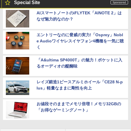
Special Site
AIスマートノートのiFLYTEK「AINOTE 2」は
なぜ魅力的なのか？
エントリーなのに脅威の実力!「Osprey」Nobl
e Audioワイヤレスイヤフォン4機種を一気に聴
く
「A&ultima SP4000T」の魅力！ポケットに入
るオーディオの醍醐味
レイズ鍛造1ピースアルミホイール「CE28 N-p
lus」軽量なままに剛性を向上
お値段そのままでメモリ倍増！メモリ32GBの
「お得なゲーミングノート」