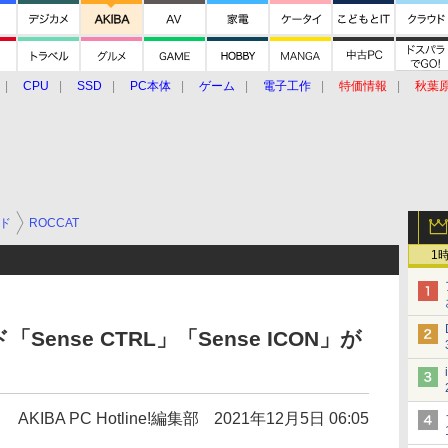
CPU
SSD
PC本体
ゲーム
電子工作
特価情報
秋葉
グルメ
イベント
価格動向
ド
ROCCAT
1
Sense CTRL」「Sense ICON」が
AKIBA PC Hotline!編集部
2021年12月5日 06:05