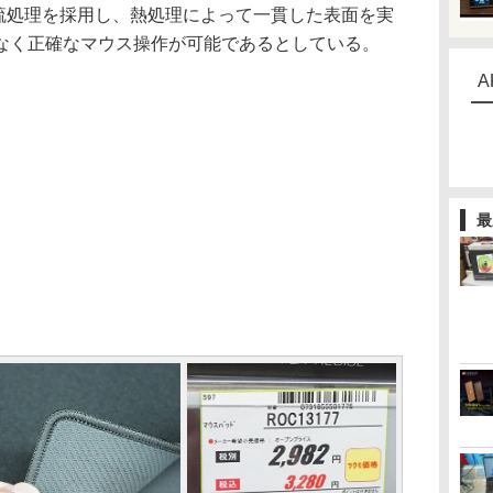
に加硫処理を採用し、熱処理によって一貫した表面を実
なく正確なマウス操作が可能であるとしている。
A
最