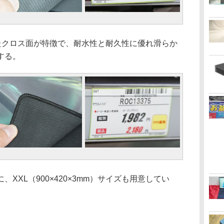
されたクロス面が特徴で、耐水性と耐久性に優れ滑らか
する。
XL（900×420×3mm）サイズも用意してい