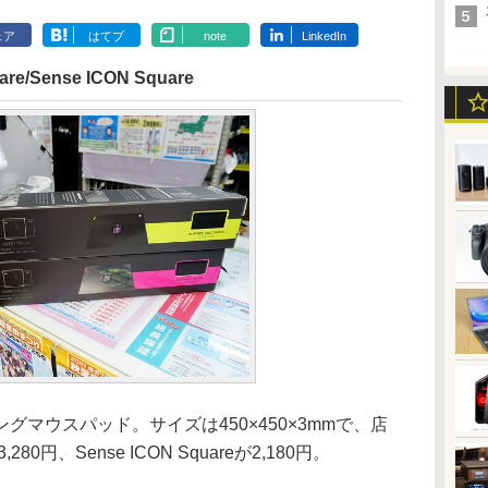
ェア
はてブ
note
LinkedIn
e/Sense ICON Square
マウスパッド。サイズは450×450×3mmで、店
,280円、Sense ICON Squareが2,180円。