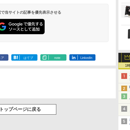
 検索で当サイトの記事を優先表示させる
ェア
はてブ
note
LinkedIn
1
トップページに戻る