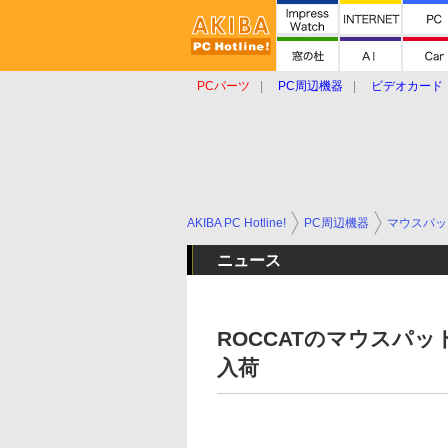
PCパーツ
PC周辺機器
ビデオカード
タブレット
おもしろグッズ
ショップ
AKIBA PC Hotline!
PC周辺機器
マウスパッ
ニュース
ROCCATのマウスパッド「
入荷