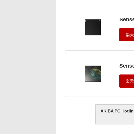
Sens
Sens
AKIBA PC H