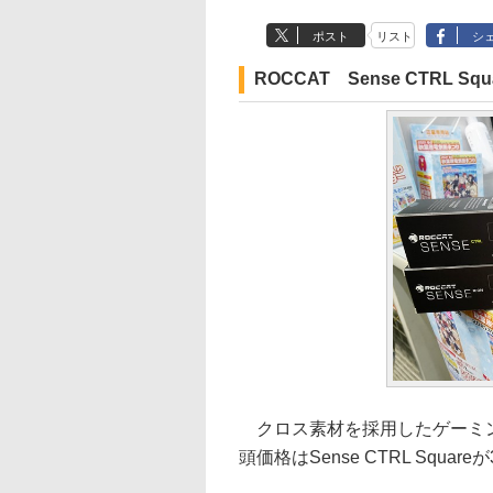
ポスト
リスト
シ
ROCCAT Sense CTRL Squar
クロス素材を採用したゲーミング
頭価格はSense CTRL Squareが3