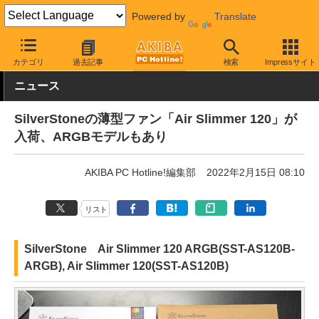
Powered by
Translate
AKIBA PC Hotline!
PCパーツ
ファン関連製品
ケースファン
カテゴリ
過去記事
検索
Impressサイト
ニュース
SilverStoneの薄型ファン「Air Slimmer 120」が
入荷、ARGBモデルもあり
AKIBA PC Hotline!編集部
2022年2月15日 08:10
リスト
SilverStone Air Slimmer 120 ARGB(SST-AS120B-
ARGB), Air Slimmer 120(SST-AS120B)