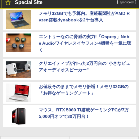
Special Site
メモリ32GBでも予算内。産経新聞社がAMD R
yzen搭載dynabookを2千台導入
エントリーなのに脅威の実力!「Osprey」Nobl
e Audioワイヤレスイヤフォン4機種を一気に聴
く
クリエイティブが作った2万円台の“小さなピュ
アオーディオスピーカー”
お値段そのままでメモリ倍増！メモリ32GBの
「お得なゲーミングノート」
マウス、RTX 5060 Ti搭載ゲーミングPCが7万
5,000円オフで30万円台！