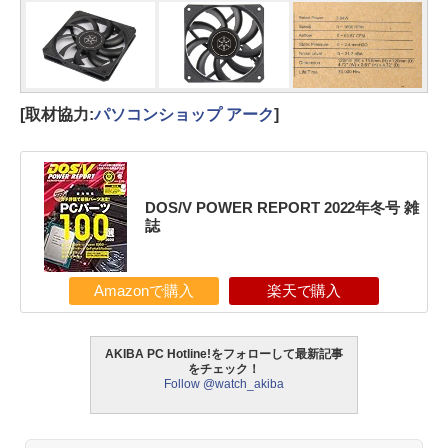
[取材協力:
パソコンショップ アーク
]
DOS/V POWER REPORT 2022年冬号 雑
誌
Amazonで購入
楽天で購入
AKIBA PC Hotline!をフォローして最新記事
をチェック！
Follow @watch_akiba