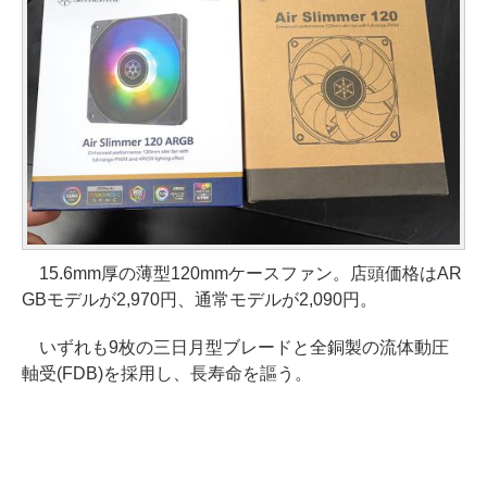
15.6mm厚の薄型120mmケースファン。店頭価格はAR
GBモデルが2,970円、通常モデルが2,090円。
いずれも9枚の三日月型ブレードと全銅製の流体動圧
軸受(FDB)を採用し、長寿命を謳う。