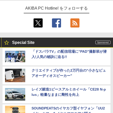
AKIBA PC Hotline! をフォローする
Special Site
「ドスパラTV」の配信現場に“PAD”撮影班が潜
入!人気の秘訣に迫る!!
クリエイティブが作った2万円台の“小さなピュ
アオーディオスピーカー”
レイズ鍛造1ピースアルミホイール「CE28 N-p
lus」軽量なままに剛性を向上
SOUNDPEATSのイヤカフ型イヤフォン「UU2