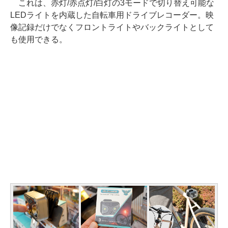
これは、赤灯/赤点灯/白灯の3モードで切り替え可能な
LEDライトを内蔵した自転車用ドライブレコーダー。映
像記録だけでなくフロントライトやバックライトとして
も使用できる。