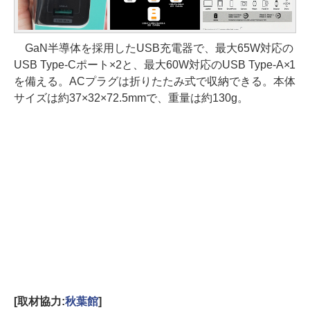
GaN半導体を採用したUSB充電器で、最大65W対応の
USB Type-Cポート×2と、最大60W対応のUSB Type-A×1
を備える。ACプラグは折りたたみ式で収納できる。本体
サイズは約37×32×72.5mmで、重量は約130g。
[取材協力:
秋葉館
]