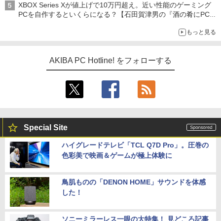
XBOX Series Xが値上げで10万円超え。近い性能のゲーミング
PCを自作するといくらになる？【石田賀津男の『酒の肴にPCゲ
ーム』】
もっと見る
AKIBA PC Hotline! をフォローする
Special Site
ハイグレードテレビ「TCL Q7D Pro」。圧巻の
色彩美で映画＆ゲームが極上体験に
鳥肌ものの「DENON HOME」サウンドを体感
した！
ソニーミラーレス一眼の大特集！ 見どころ記事