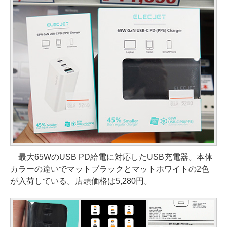
最大65WのUSB PD給電に対応したUSB充電器。本体
カラーの違いでマットブラックとマットホワイトの2色
が入荷している。店頭価格は5,280円。