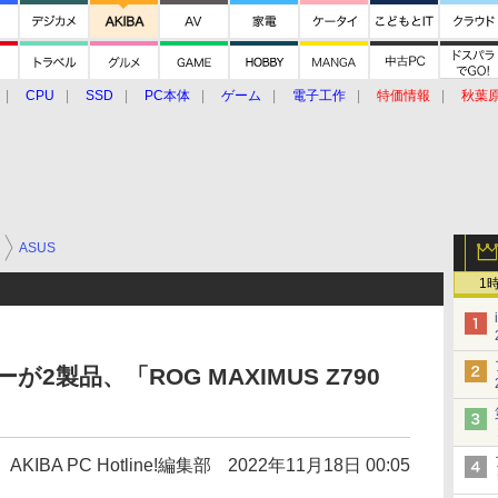
CPU
SSD
PC本体
ゲーム
電子工作
特価情報
秋葉
グルメ
イベント
価格動向
ASUS
1
ーが2製品、「ROG MAXIMUS Z790
AKIBA PC Hotline!編集部
2022年11月18日 00:05