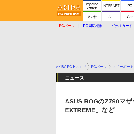
PCパーツ
PC周辺機器
ビデオカード
タブレット
おもしろグッズ
ショップ
AKIBA PC Hotline!
PCパーツ
マザーボード
ニュース
ASUS ROGのZ790マザ
EXTREME」など