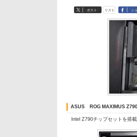
ポスト
リスト
シ
ASUS ROG MAXIMUS Z79
Intel Z790チップセットを搭