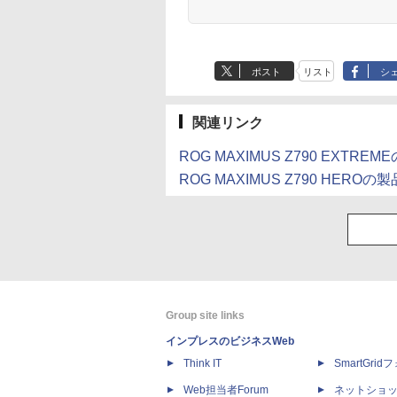
ポスト
リスト
シ
関連リンク
ROG MAXIMUS Z790 EXTRE
ROG MAXIMUS Z790 HEROの
Group site links
インプレスのビジネスWeb
Think IT
SmartGri
Web担当者Forum
ネットショ