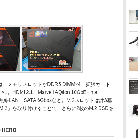
メモリスロットがDDR5 DIMM×4、拡張カード
。HDMI 2.1、Marvell AQtion 10GbE+Intel
対応無線LAN、SATA 6Gbpsなど。M.2スロットは計3基
M.2」を取り付けることで、さらに2枚のM.2 SSDを
0 HERO