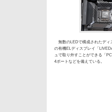
無数のLEDで構成されたディスプレイ
の有機ELディスプレイ「LIVED
ュで取り外すことができる「PCIE 
4ポートなどを備えている。