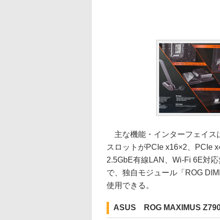
主な機能・インターフェイスは、
スロットがPCIe x16×2、PCIe x4×1
2.5GbE有線LAN、Wi-Fi 6E
で、独自モジュール「ROG DIM
使用できる。
ASUS ROG MAXIMUS Z79