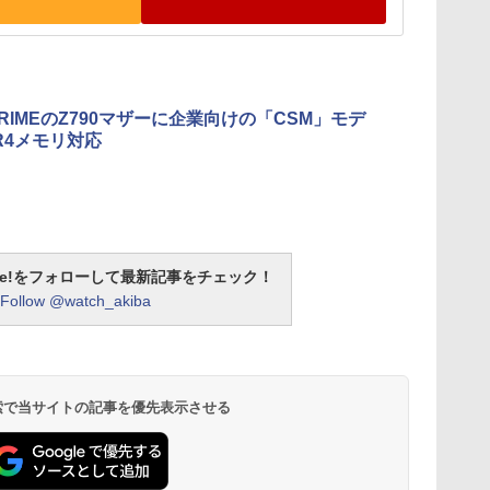
 PRIMEのZ790マザーに企業向けの「CSM」モデ
R4メモリ対応
otline!をフォローして最新記事をチェック！
Follow @watch_akiba
 検索で当サイトの記事を優先表示させる