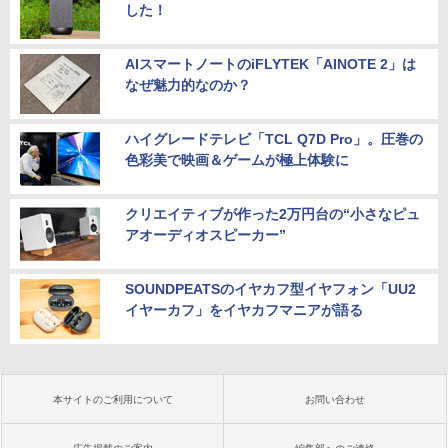
した！
AIスマートノートのiFLYTEK「AINOTE 2」は
なぜ魅力的なのか？
ハイグレードテレビ「TCL Q7D Pro」。圧巻の
色彩美で映画＆ゲームが極上体験に
クリエイティブが作った2万円台の“小さなピュ
アオーディオスピーカー”
SOUNDPEATSのイヤカフ型イヤフォン「UU2
イヤーカフ」をイヤカフマニアが語る
本サイトのご利用について
お問い合わせ