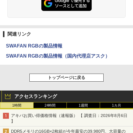
関連リンク
SWAFAN RGBの製品情報
SWAFAN RGBの製品情報（国内代理店アスク）
トップページに戻る
アクセスランキング
1時間
24時間
1週間
1カ月
アキバお買い得価格情報（速報版） 【 調査日：2026年8月6日
】
DDR5メモリの16GB×2枚組が今年最安の39,980円、大容量の