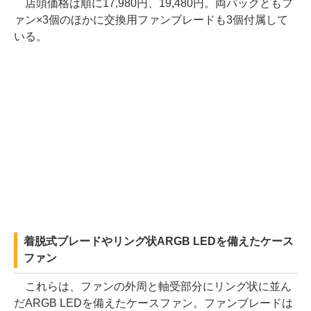
店頭価格は順に17,980円、19,480円。両パックともフ
ァン×3個のほかに交換用ファンブレードも3個付属して
いる。
着脱式ブレードやリング状ARGB LEDを備えたケース
ファン
これらは、ファンの外周と軸受部分にリング状に並ん
だARGB LEDを備えたケースファン。ファンブレードは