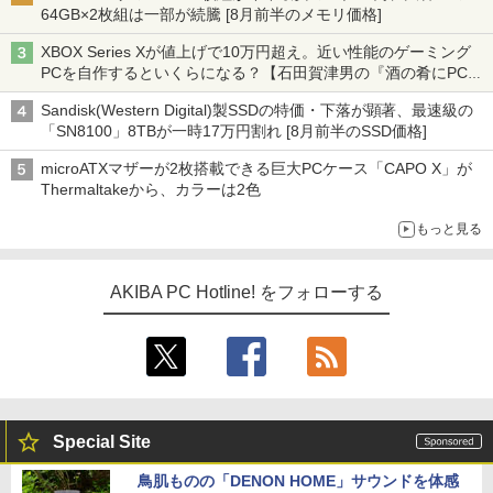
64GB×2枚組は一部が続騰 [8月前半のメモリ価格]
XBOX Series Xが値上げで10万円超え。近い性能のゲーミング
PCを自作するといくらになる？【石田賀津男の『酒の肴にPCゲ
ーム』】
Sandisk(Western Digital)製SSDの特価・下落が顕著、最速級の
「SN8100」8TBが一時17万円割れ [8月前半のSSD価格]
microATXマザーが2枚搭載できる巨大PCケース「CAPO X」が
Thermaltakeから、カラーは2色
もっと見る
AKIBA PC Hotline! をフォローする
Special Site
鳥肌ものの「DENON HOME」サウンドを体感