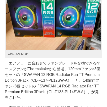
SWAFAN RGB
エアフローに合わせてファンブレードを交換できるケ
ースファンがThermaltakeから登場、120mmファン×3個
セットの「SWAFAN 12 RGB Radiator Fan TT Premium
Edition 3Pack（CL-F137-PL12SW-A）」と、140mmフ
ァン×3個セットの「SWAFAN 14 RGB Radiator Fan TT
Premium Edition 3Pack（CL-F138-PL14SW-A）」が発
売された。