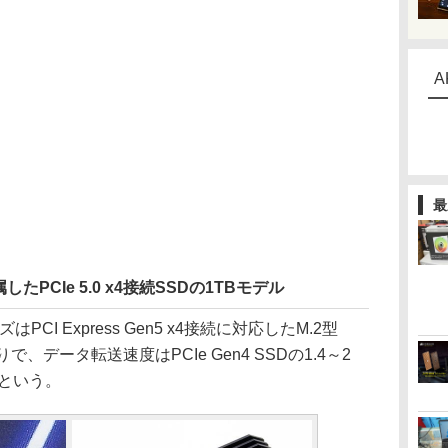
A
最
PCIe 5.0 x4接続SSDの1TBモデル
ズはPCI Express Gen5 x4接続に対応したM.2型
、データ転送速度はPCIe Gen4 SSDの1.4～2
4倍という。