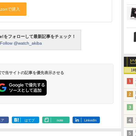
otline!をフォローして最新記事をチェック！
Follow @watch_akiba
1
 検索で当サイトの記事を優先表示させる
ェア
はてブ
note
LinkedIn