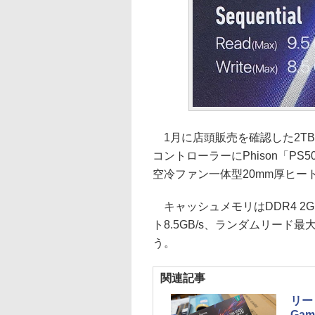
1月に店頭販売を確認した2TBモ
コントローラーにPhison「PS502
空冷ファン一体型20mm厚ヒー
キャッシュメモリはDDR4 2G
ト8.5GB/s、ランダムリード最大
う。
関連記事
リード
Ga