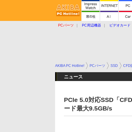
PCパーツ
PC周辺機器
ビデオカード
タブレット
おもしろグッズ
ショップ
AKIBA PC Hotline!
PCパーツ
SSD
CFD
ニュース
PCIe 5.0対応SSD「C
ード最大9.5GB/s