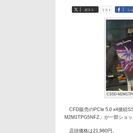
ポスト
リスト
シ
CSSD-M2M1TP
CFD販売のPCIe 5.0 x4接続
M2M1TPG5NFZ」が一部シ
店頭価格は21,980円。