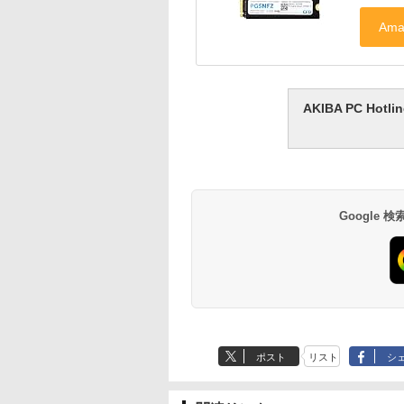
AKIBA PC H
Google
ポスト
リスト
シ