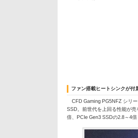
ファン搭載ヒートシンクが付属した
CFD Gaming PG5NFZ シリー
SSD。前世代を上回る性能が売りで
倍、PCIe Gen3 SSDの2.8～