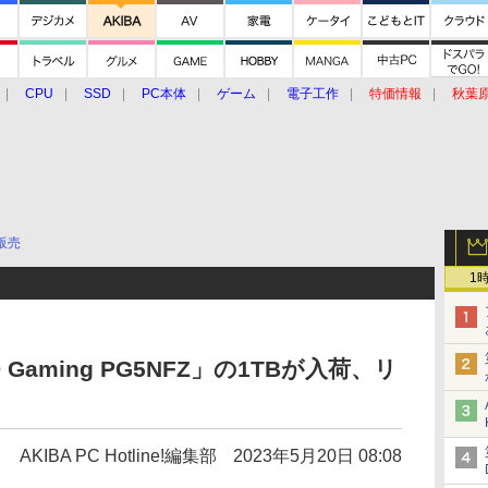
CPU
SSD
PC本体
ゲーム
電子工作
特価情報
秋葉
グルメ
イベント
価格動向
販売
1
FD Gaming PG5NFZ」の1TBが入荷、リ
AKIBA PC Hotline!編集部
2023年5月20日 08:08