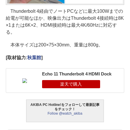
Thunderbolt 4経由でノートPCなどに最大100Wまでの
給電が可能なほか、映像出力はThunderbolt 4接続時は8K
×1または6K×2、HDMI接続時は最大4K/60Hzに対応す
る。
本体サイズは200×75×30mm、重量は800g。
[取材協力:
秋葉館
]
Echo 11 Thunderbolt 4 HDMI Dock
AKIBA PC Hotline!をフォローして最新記事
をチェック！
Follow @watch_akiba