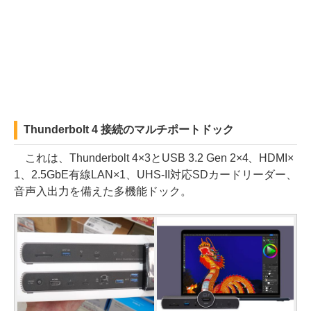
Thunderbolt 4 接続のマルチポートドック
これは、Thunderbolt 4×3とUSB 3.2 Gen 2×4、HDMI×
1、2.5GbE有線LAN×1、UHS-II対応SDカードリーダー、
音声入出力を備えた多機能ドック。