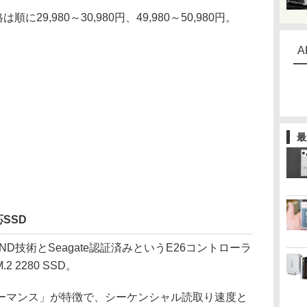
29,980～30,980円、49,980～50,980円。
A
最
応SSD
C NAND技術とSeagate認証済みというE26コントローラ
2 2280 SSD。
マンス」が特徴で、シーケンシャル読取り速度と