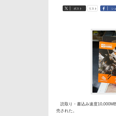
ポスト
リスト
シ
読取り・書込み速度10,000MB/sを
売された。