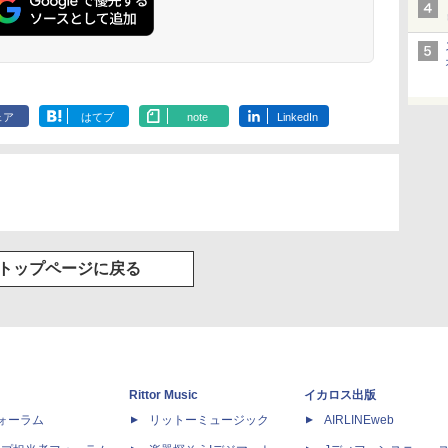
ェア
はてブ
note
LinkedIn
トップページに戻る
Rittor Music
イカロス出版
dフォーラム
リットーミュージック
AIRLINEweb