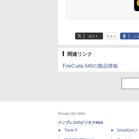
ポスト
リスト
シ
関連リンク
FireCuda 540の製品情報
Group site links
インプレスのビジネスWeb
Think IT
SmartGri