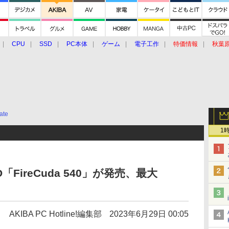
CPU
SSD
PC本体
ゲーム
電子工作
特価情報
秋葉
グルメ
イベント
価格動向
ate
1
SSD「FireCuda 540」が発売、最大
AKIBA PC Hotline!編集部
2023年6月29日 00:05