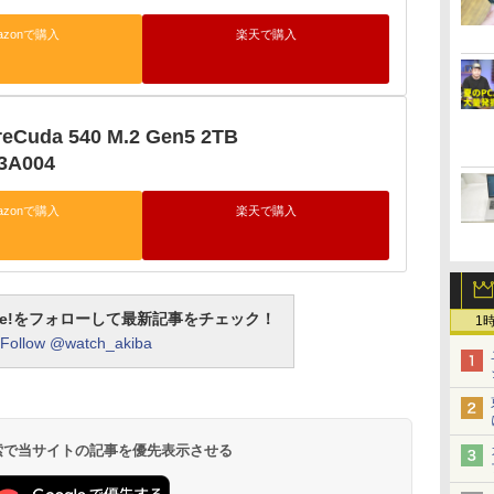
azonで購入
楽天で購入
reCuda 540 M.2 Gen5 2TB
3A004
azonで購入
楽天で購入
otline!をフォローして最新記事をチェック！
1
Follow @watch_akiba
 検索で当サイトの記事を優先表示させる