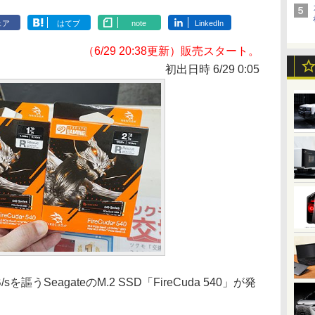
ェア
はてブ
note
LinkedIn
（6/29 20:38更新）販売スタート。
初出日時 6/29 0:05
謳うSeagateのM.2 SSD「FireCuda 540」が発