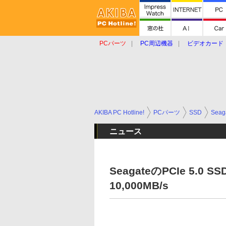
PCパーツ
PC周辺機器
ビデオカード
タブレット
おもしろグッズ
ショップ
AKIBA PC Hotline!
PCパーツ
SSD
Seag
ニュース
SeagateのPCIe 5.0 
10,000MB/s