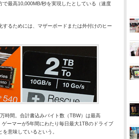
最高10,000MB/秒を実現したとしている（速度
するためには、マザーボードまたは外付けのヒー
0万時間。合計書込みバイト数（TBW）は最高
は、ゲーマーが5年間にわたり毎日最大1TBのドライブ
とを意味しているという。