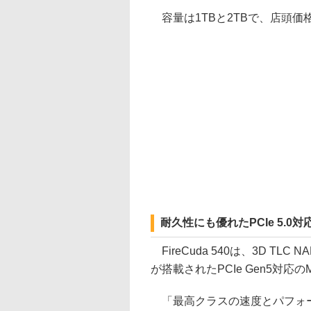
容量は1TBと2TBで、店頭価格は順に
耐久性にも優れたPCIe 5.0対
FireCuda 540は、3D TL
が搭載されたPCIe Gen5対応のM.
「最高クラスの速度とパフォー