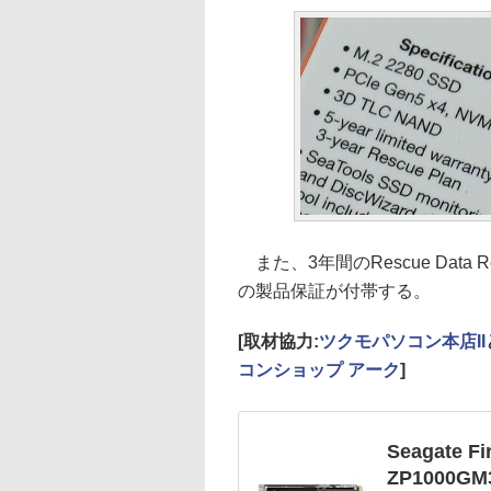
また、3年間のRescue Data R
の製品保証が付帯する。
[取材協力:
ツクモパソコン本店II
コンショップ アーク
]
Seagate Fi
ZP1000GM