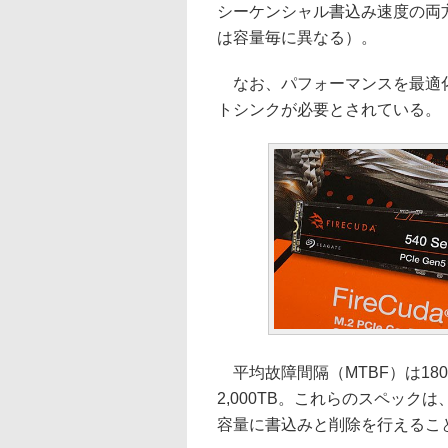
シーケンシャル書込み速度の両方で
は容量毎に異なる）。
なお、パフォーマンスを最適化
トシンクが必要とされている。
平均故障間隔（MTBF）は18
2,000TB。これらのスペック
容量に書込みと削除を行えるこ