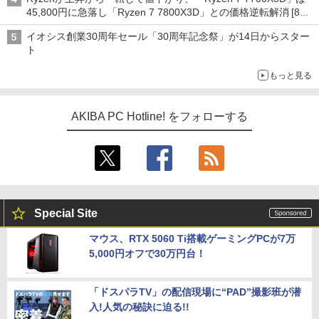
45,800円に急落し「Ryzen 7 7800X3D」との価格逆転解消 [8月
前半のCPU価格]
イオシス創業30周年セール「30周年記念祭」が14日からスター
ト
もっと見る
AKIBA PC Hotline! をフォローする
Special Site
マウス、RTX 5060 Ti搭載ゲーミングPCが7万
5,000円オフで30万円台！
「ドスパラTV」の配信現場に“PAD”撮影班が潜
入!人気の秘訣に迫る!!