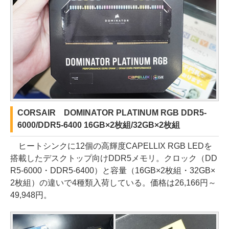
CORSAIR DOMINATOR PLATINUM RGB DDR5-
6000/DDR5-6400 16GB×2枚組/32GB×2枚組
ヒートシンクに12個の高輝度CAPELLIX RGB LEDを
搭載したデスクトップ向けDDR5メモリ。クロック（DD
R5-6000・DDR5-6400）と容量（16GB×2枚組・32GB×
2枚組）の違いで4種類入荷している。価格は26,166円～
49,948円。