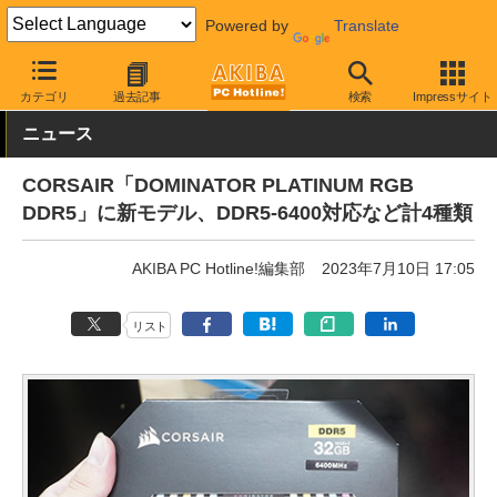
Powered by
Translate
AKIBA PC Hotline!
PCパーツ
メモリ
DDR5メモリ
カテゴリ
過去記事
検索
Impressサイト
ニュース
CORSAIR「DOMINATOR PLATINUM RGB
DDR5」に新モデル、DDR5-6400対応など計4種類
AKIBA PC Hotline!編集部
2023年7月10日 17:05
リスト