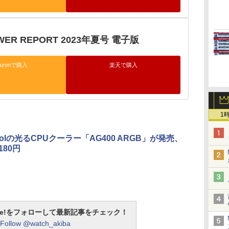
OWER REPORT 2023年夏号 電子版
azonで購入
楽天で購入
1
oolの光るCPUクーラー「AG400 ARGB」が発売、
180円
otline!をフォローして最新記事をチェック！
Follow @watch_akiba