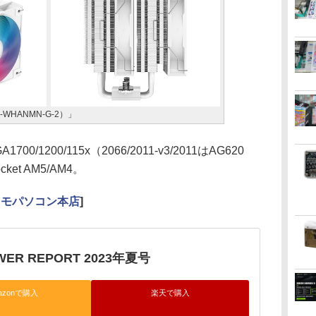
0-WHANMN-G-2）」
0/1200/115x（2066/2011-v3/2011はAG620
et AM5/AM4。
クモパソコン本店
]
WER REPORT 2023年夏号
azonで購入
楽天で購入