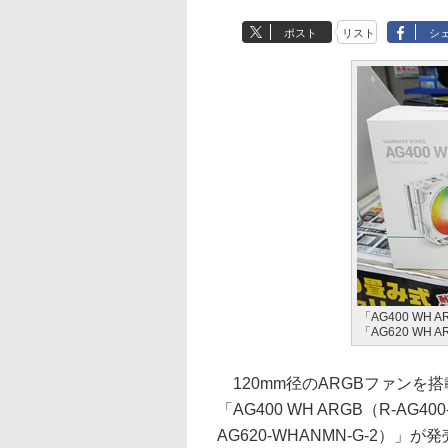
ポスト
リスト
シ
「AG400 WH 
「AG620 WH A
120mm径のARGBファンを搭
「AG400 WH ARGB（R-AG40
AG620-WHANMN-G-2）」