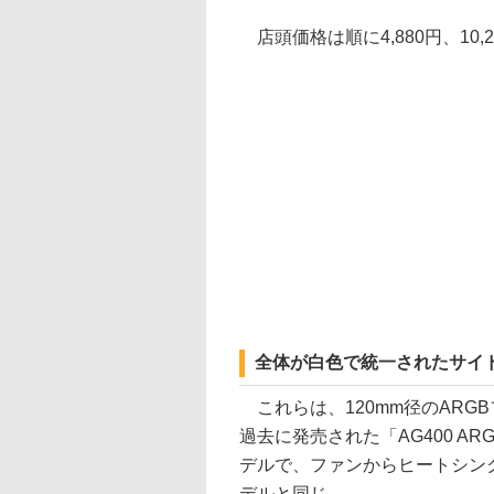
店頭価格は順に4,880円、10,2
全体が白色で統一されたサイド
これらは、120mm径のARG
過去に発売された「AG400 AR
デルで、ファンからヒートシン
デルと同じ。