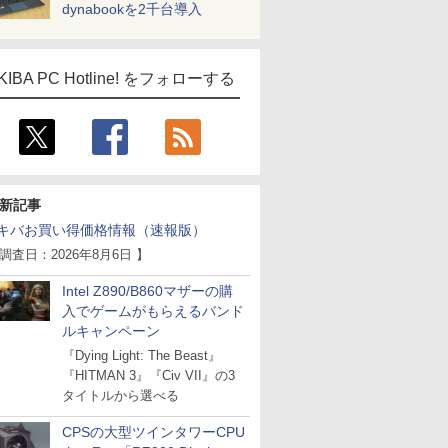
dynabookを2千台導入
KIBA PC Hotline! をフォローする
新記事
キバお買い得価格情報（速報版）
 調査日：2026年8月6日 】
Intel Z890/B860マザーの購
入でゲームがもらえるバンド
ルキャンペーン
『Dying Light: The Beast』
『HITMAN 3』『Civ VII』の3
タイトルから選べる
CPSの大型ツインタワーCPU