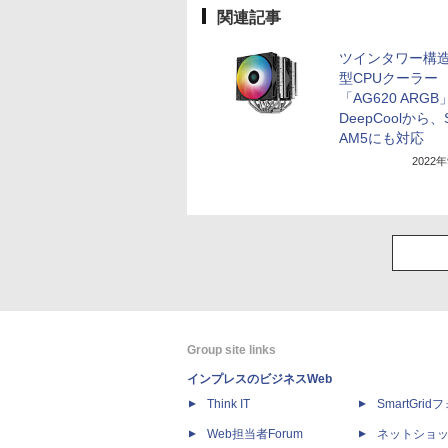
関連記事
ツインタワー構
型CPUクーラー
「AG620 ARGB
DeepCoolから、S
AM5にも対応
2022
Group site links
インプレスのビジネスWeb
Think IT
SmartGri
Web担当者Forum
ネットショ