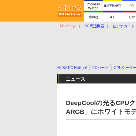
PCパーツ
PC周辺機器
ビデオカード
タブレット
おもしろグッズ
ショップ
AKIBA PC Hotline!
PCパーツ
CPUクーラ
ニュース
DeepCoolの光るCPU
ARGB」にホワイトモ