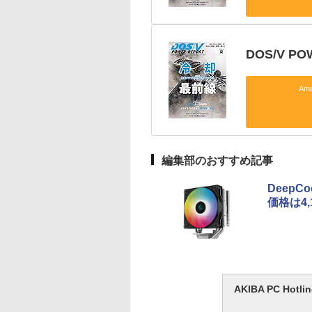
DOS/V P
Am
編集部のおすすめ記事
DeepC
価格は4,
AKIBA PC H