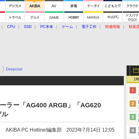
CPU
SSD
PC本体
ゲーム
電子工作
特価情報
秋葉
グルメ
イベント
価格動向
ー
Deepcool
1
クーラー「AG400 ARGB」「AG620
デル
AKIBA PC Hotline!編集部
2023年7月14日 12:05