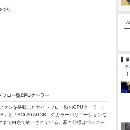
80円。
A
最
ア
【
フロー型CPUクーラー
Bファンを搭載したサイドフロー型のCPUクーラー。
GB」と「AG620 ARGB」のカラーバリエーションモ
クまで白色で統一されている。基本仕様はベースモ