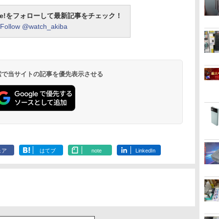
otline!をフォローして最新記事をチェック！
Follow @watch_akiba
 検索で当サイトの記事を優先表示させる
ェア
はてブ
note
LinkedIn