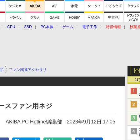
CPU
SSD
PC本体
ゲーム
電子工作
特価情報
秋葉
グルメ
イベント
価格動向
品
ファン関連アクセサリ
1
ースファン用ネジ
AKIBA PC Hotline!編集部
2023年9月12日 17:05