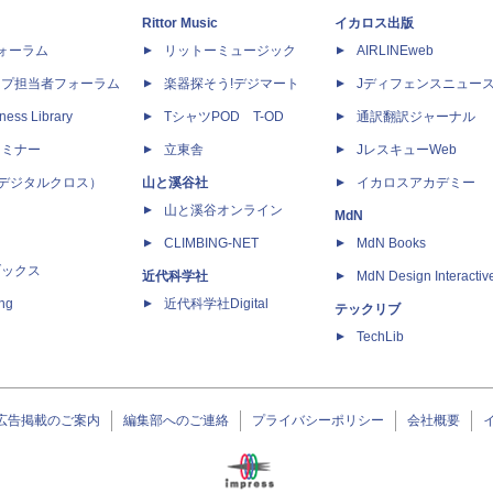
Rittor Music
イカロス出版
dフォーラム
リットーミュージック
AIRLINEweb
ップ担当者フォーラム
楽器探そう!デジマート
Jディフェンスニュー
ness Library
TシャツPOD T-OD
通訳翻訳ジャーナル
セミナー
立東舎
JレスキューWeb
 X（デジタルクロス）
山と溪谷社
イカロスアカデミー
山と溪谷オンライン
MdN
CLIMBING-NET
MdN Books
ブックス
近代科学社
MdN Design Interactiv
ing
近代科学社Digital
テックリブ
TechLib
広告掲載のご案内
編集部へのご連絡
プライバシーポリシー
会社概要