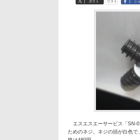
ポスト
リスト
シ
エスエスエーサービス「SN-0
ためのネジ。ネジの頭が白色で
格は480円。