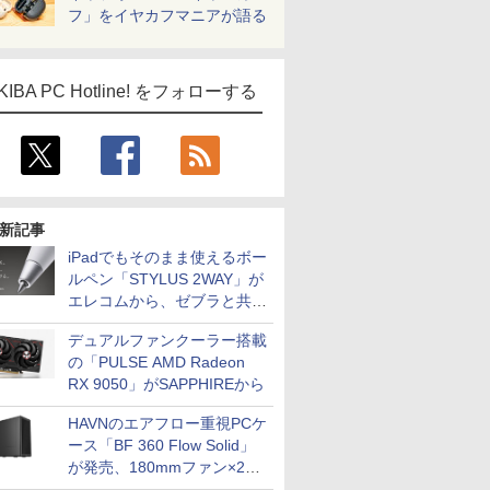
フ」をイヤカフマニアが語る
KIBA PC Hotline! をフォローする
新記事
iPadでもそのまま使えるボー
ルペン「STYLUS 2WAY」が
エレコムから、ゼブラと共同
開発
デュアルファンクーラー搭載
の「PULSE AMD Radeon
RX 9050」がSAPPHIREから
HAVNのエアフロー重視PCケ
ース「BF 360 Flow Solid」
が発売、180mmファン×2搭
載