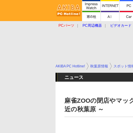
PCパーツ
PC周辺機器
ビデオカード
タブレット
おもしろグッズ
ショップ
AKIBA PC Hotline!
秋葉原情報
スポット情
ニュース
麻雀ZOOの閉店やマッ
近の秋葉原 ～