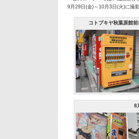
9月29日(金)～10月3日(火)
コトブキヤ秋葉原館前
8