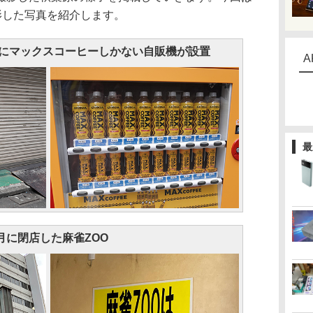
に撮影した写真を紹介します。
にマックスコーヒーしかない自販機が設置
A
最
月に閉店した麻雀ZOO