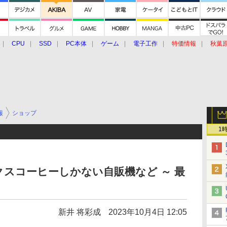
CPU
SSD
PC本体
ゲーム
電子工作
特価情報
秋葉
グルメ
イベント
価格動向
報
ショップ
1
クスコーヒーしかない自販機など ～ 最
新井 将彩成
2023年10月4日 12:05