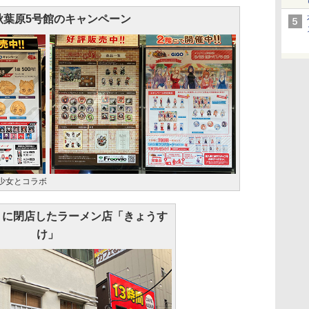
O秋葉原5号館のキャンペーン
放置少女とコラボ
土）に閉店したラーメン店「きょうす
け」