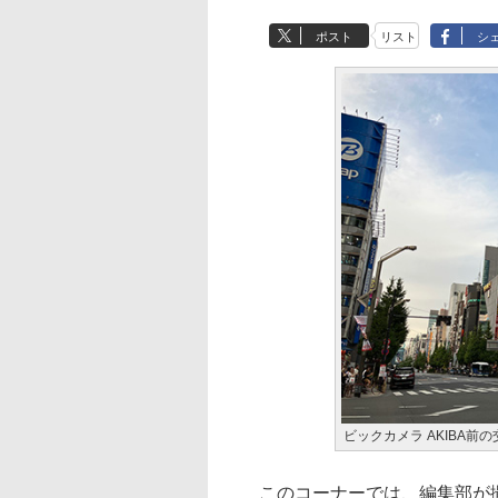
ポスト
リスト
シ
ビックカメラ AKIBA前
このコーナーでは、編集部が撮