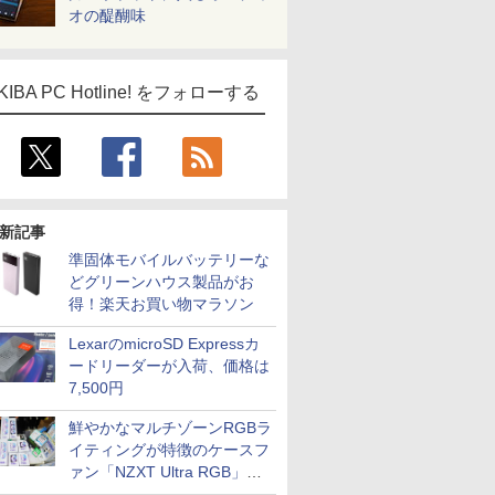
オの醍醐味
KIBA PC Hotline! をフォローする
新記事
準固体モバイルバッテリーな
どグリーンハウス製品がお
得！楽天お買い物マラソン
LexarのmicroSD Expressカ
ードリーダーが入荷、価格は
7,500円
鮮やかなマルチゾーンRGBラ
イティングが特徴のケースフ
ァン「NZXT Ultra RGB」が
発売、計8製品