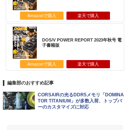
Amazonで購入
楽天で購入
DOS/V POWER REPORT 2023年秋号 電
子書籍版
Amazonで購入
楽天で購入
編集部のおすすめ記事
CORSAIRの光るDDR5メモリ「DOMINA
TOR TITANIUM」が多数入荷、トップバ
ーのカスタマイズに対応