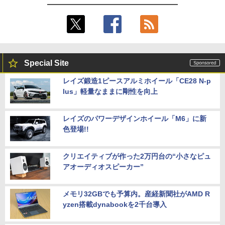
Special Site
レイズ鍛造1ピースアルミホイール「CE28 N-p
lus」軽量なままに剛性を向上
レイズのパワーデザインホイール「M6」に新
色登場!!
クリエイティブが作った2万円台の“小さなピュ
アオーディオスピーカー”
メモリ32GBでも予算内。産経新聞社がAMD R
yzen搭載dynabookを2千台導入