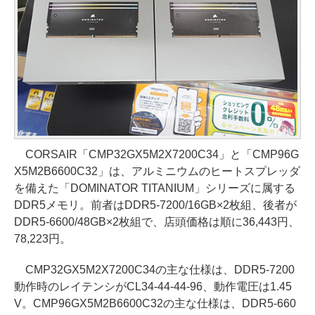
CORSAIR「CMP32GX5M2X7200C34」と「CMP96G
X5M2B6600C32」は、アルミニウムのヒートスプレッダ
を備えた「DOMINATOR TITANIUM」シリーズに属する
DDR5メモリ。前者はDDR5-7200/16GB×2枚組、後者が
DDR5-6600/48GB×2枚組で、店頭価格は順に36,443円、
78,223円。
CMP32GX5M2X7200C34の主な仕様は、DDR5-7200
動作時のレイテンシがCL34-44-44-96、動作電圧は1.45
V。CMP96GX5M2B6600C32の主な仕様は、DDR5-660