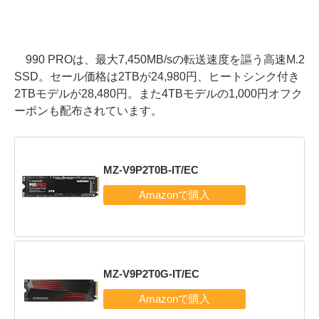
990 PROは、最大7,450MB/sの転送速度を謳う高速M.2
SSD。セール価格は2TBが24,980円、ヒートシンク付き
2TBモデルが28,480円。また4TBモデルの1,000円オフク
ーポンも配布されています。
MZ-V9P2T0B-IT/EC
MZ-V9P2T0G-IT/EC