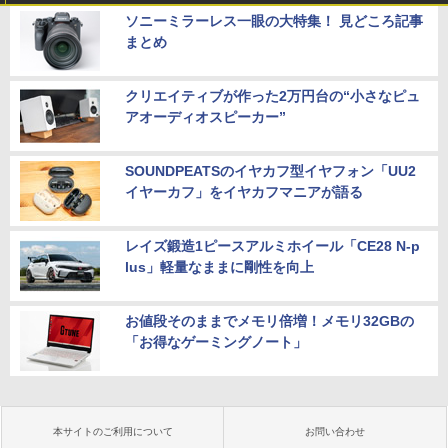
ソニーミラーレス一眼の大特集！ 見どころ記事
まとめ
クリエイティブが作った2万円台の“小さなピュ
アオーディオスピーカー”
SOUNDPEATSのイヤカフ型イヤフォン「UU2
イヤーカフ」をイヤカフマニアが語る
レイズ鍛造1ピースアルミホイール「CE28 N-p
lus」軽量なままに剛性を向上
お値段そのままでメモリ倍増！メモリ32GBの
「お得なゲーミングノート」
本サイトのご利用について
お問い合わせ