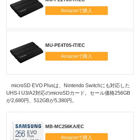
MU-PE4T0S-IT/EC
microSD EVO Plusは、Nintendo Switchにも対応した
UHS-I U3/A2対応のmicroSDカード。セール価格256GB
が2,680円、512GBが5,380円。
MB-MC256KA/EC