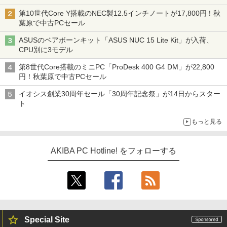
型モニターが9,801円、暑さ指数連動セール ほか
第10世代Core Y搭載のNEC製12.5インチノートが17,800円！秋
葉原で中古PCセール
ASUSのベアボーンキット「ASUS NUC 15 Lite Kit」が入荷、
CPU別に3モデル
第8世代Core搭載のミニPC「ProDesk 400 G4 DM」が22,800
円！秋葉原で中古PCセール
イオシス創業30周年セール「30周年記念祭」が14日からスター
ト
もっと見る
AKIBA PC Hotline! をフォローする
Special Site