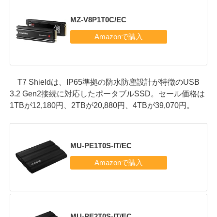
MZ-V8P1T0C/EC
T7 Shieldは、IP65準拠の防水防塵設計が特徴のUSB
3.2 Gen2接続に対応したポータブルSSD。セール価格は
1TBが12,180円、2TBが20,880円、4TBが39,070円。
MU-PE1T0S-IT/EC
MU-PE2T0S-IT/EC