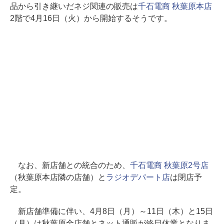
品から引き継いだネジ関連の販売は
千石電商 秋葉原本店
2階で4月16日（火）から開始するそうです。
なお、新店舗との統合のため、
千石電商 秋葉原2号店
（秋葉原本店隣の店舗）と
ラジオデパート店
は閉店予
定。
新店舗準備に伴い、4月8日（月）～11日（木）と15日
（月）は秋葉原全店舗とネット通販が終日休業となりま