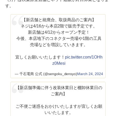
す。
【新店舗と統廃合、取扱商品のご案内】
ネジは4/16から本店2階で販売予定です。
新店舗は4/12からオープン予定！
今後、本店地下のコネクター売場や1階の工具
売場などを増設していきます。
宜しくお願いいたします！
pic.twitter.com/1OHh
z0Mesi
— 千石電商 公式 (@sengoku_densyo)
March 24, 2024
【新店舗準備に伴う改装休業日と棚卸休業日の
ご案内】
ご不便ご迷惑をおかけいたしますが宜しくお願
いいたします。