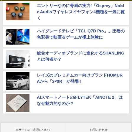
エントリーなのに脅威の実力!「Osprey」Nobl
e Audioワイヤレスイヤフォン4機種を一気に聴
く
ハイグレードテレビ「TCL Q7D Pro」。圧巻の
色彩美で映画＆ゲームが極上体験に
総合オーディオブランドに進化するSHANLING
とは何者か？
レイズのプレミアムカー向けブランドHOMUR
Aから「2×9R」が登場！
AIスマートノートのiFLYTEK「AINOTE 2」は
なぜ魅力的なのか？
本サイトのご利用について
お問い合わせ